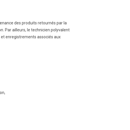
ntenance des produits retournés par la
 Par ailleurs, le technicien polyvalent
s et enregistrements associés aux
on,