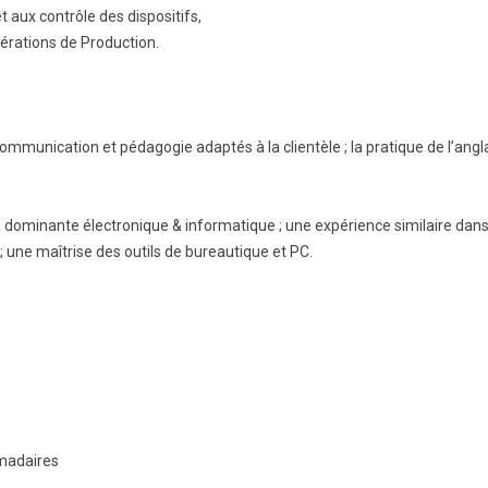
 aux contrôle des dispositifs,
pérations de Production.
ommunication et pédagogie adaptés à la clientèle ; la pratique de l’angla
à dominante électronique & informatique ; une expérience similaire dans
 une maîtrise des outils de bureautique et PC.
madaires