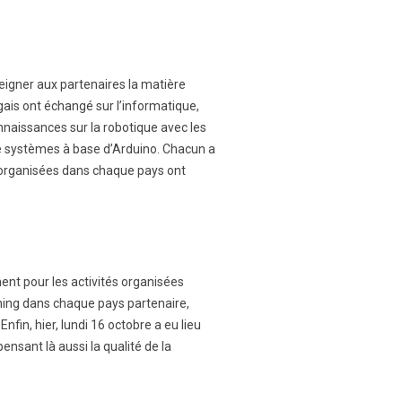
eigner aux partenaires la matière
ugais ont échangé sur l’informatique,
naissances sur la robotique avec les
de systèmes à base d’Arduino. Chacun a
 organisées dans chaque pays ont
ent pour les activités organisées
nning dans chaque pays partenaire,
nfin, hier, lundi 16 octobre a eu lieu
sant là aussi la qualité de la