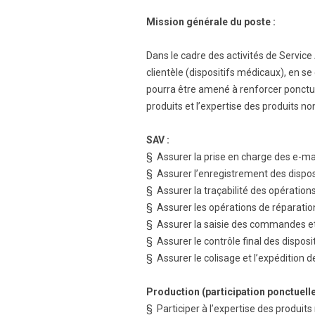
Mission générale du poste :
Dans le cadre des activités de Service 
clientèle (dispositifs médicaux), en s
pourra être amené à renforcer ponctu
produits et l’expertise des produits n
SAV :
§ Assurer la prise en charge des e-mail
§ Assurer l’enregistrement des disposit
§ Assurer la traçabilité des opération
§ Assurer les opérations de réparatio
§ Assurer la saisie des commandes e
§ Assurer le contrôle final des disposit
§ Assurer le colisage et l’expédition de
Production (participation ponctuell
§ Participer à l’expertise des produit