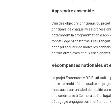
Apprendre ensemble
L’un des objectifs principaux du proje
principale de chaque lycée professionne
notamment la programmation d’applicat
robots Lego Mindstorms. Les Français 
donc pu acquérir de nouvelles connai
permis aux élèves et aux enseignants d
Récompenses nationales et 
Le projet Erasmus+ MO.R.E. utilisait l
entre les mobilités. La qualité du pr
mais aussi par un label de qualité europ
une cérémonie à Coimbra au Portugal e
pédagogie engagée comme étant un ex