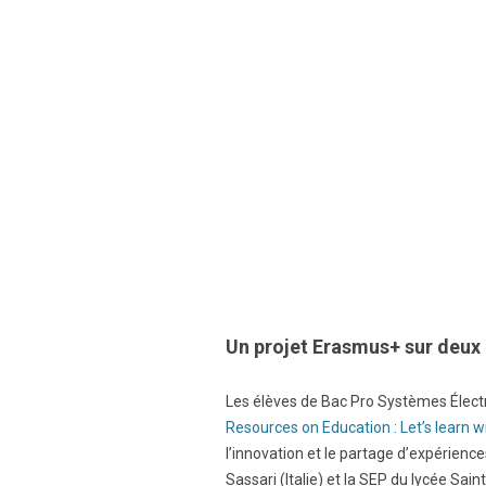
Un projet Erasmus+ sur deux
Les élèves de Bac Pro Systèmes Électr
Resources on Education : Let’s learn w
l’innovation et le partage d’expérience
Sassari (Italie) et la SEP du lycée Sa