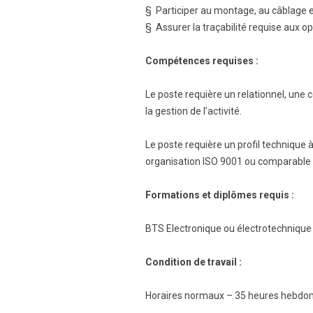
§ Participer au montage, au câblage et
§ Assurer la traçabilité requise aux o
Compétences requises :
Le poste requière un relationnel, une c
la gestion de l’activité.
Le poste requière un profil technique 
organisation ISO 9001 ou comparable ;
Formations et diplômes requis :
BTS Electronique ou électrotechnique
Condition de travail :
Horaires normaux – 35 heures hebdo