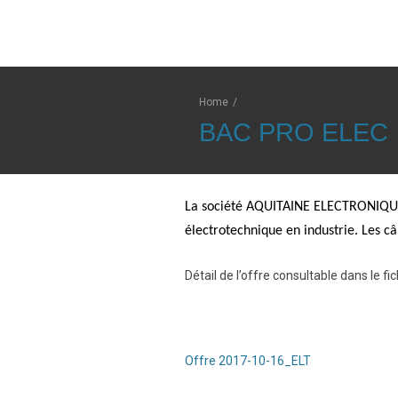
Home
/
BAC PRO ELEC
La société AQUITAINE ELECTRONIQUE
électrotechnique en industrie. Les c
Détail de l’offre consultable dans le fic
Offre 2017-10-16_ELT