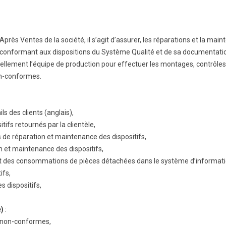
Après Ventes de la société, il s’agit d’assurer, les réparations et la mai
e conformant aux dispositions du Système Qualité et de sa documentation.
ellement l’équipe de production pour effectuer les montages, contrôle
on-conformes.
s des clients (anglais),
ifs retournés par la clientèle,
s de réparation et maintenance des dispositifs,
n et maintenance des dispositifs,
t des consommations de pièces détachées dans le système d’informati
ifs,
s dispositifs,
e)
:
s non-conformes,