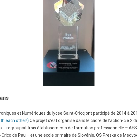
BTS Electrotechnique
BTS CIRA
BTS Apprentissage
Licence Professionnelle
 ans
oniques et Numériques du lycée Saint-Cricq ont participé de 2014 à 20
ith each other!)
Ce projet s’est organisé dans le cadre de l’action-clé 2 
s. Il regroupait trois établissements de formation professionnelle – AES d
int-Cricq de Pau – et une école primaire de Slovénie, OS Preska de Medvo