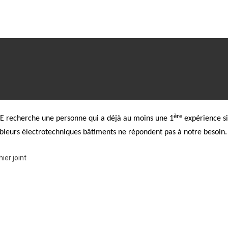
ère
 recherche une personne qui a déjà au moins une 1
expérience si
âbleurs électrotechniques bâtiments ne répondent pas à notre besoin.
hier joint