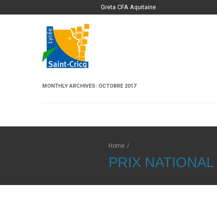
Greta CFA Aquitaine
MONTHLY ARCHIVES:
OCTOBRE 2017
Home
/
PRIX NATIONAL