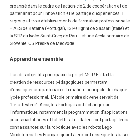
organisé dans le cadre de l’action-clé 2 de coopération et de
partenariat pour l’innovation et le partage d’expériences. Il
regroupait trois établissements de formation professionnelle
– AES de Batalha (Portugal), IIS Pelligrini de Sassari (Italie) et
la SEP du lycée Saint-Cricq de Pau – et une école primaire de
Slovénie, OS Preska de Medvode.
Apprendre ensemble
L’un des objectifs principaux du projet MO.R.E. était la
création de ressources pédagogiques permettant
d’enseigner aux partenaires la matière principale de chaque
lycée professionnel. L’école primaire slovène servait de
“béta-testeur”. Ainsi, les Portugais ont échangé sur
l’informatique, notamment la programmation d’applications
pour smartphones et tablettes. Les Italiens ont partagé leurs
connaissances sur la robotique avec les robots Lego
Mindstorms. Les Français quant à eux ont enseigné les bases