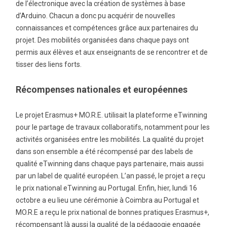
de l’électronique avec la création de systèmes à base
d’Arduino. Chacun a donc pu acquérir de nouvelles
connaissances et compétences grâce aux partenaires du
projet. Des mobilités organisées dans chaque pays ont
permis aux élèves et aux enseignants de se rencontrer et de
tisser des liens forts.
Récompenses nationales et européennes
Le projet Erasmus+ MO.R.E. utilisait la plateforme eTwinning
pour le partage de travaux collaboratifs, notamment pour les
activités organisées entre les mobilités. La qualité du projet
dans son ensemble a été récompensé par des labels de
qualité eTwinning dans chaque pays partenaire, mais aussi
par un label de qualité européen. L’an passé, le projet a reçu
le prix national eTwinning au Portugal. Enfin, hier, lundi 16
octobre a eu lieu une cérémonie à Coimbra au Portugal et
MO.R.E a reçu le prix national de bonnes pratiques Erasmus+,
récompensant là aussi la qualité de la pédagogie engagée