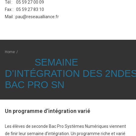
Tél : 05 59 27 00 09
Fax : 05 59 27 83 10
Mail : pau@reseaualliance.fr
Home
/
SEMAINE
D’INTÉGRATION DES 2NDE
BAC PRO SN
Un programme d’intégration varié
Les élèves de seconde Bac Pro Systèmes Numériques viennent
de finir leur semaine d’intégration. Un programme riche et varié