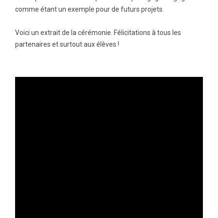
comme étant un exemple pour de futurs projets.
Voici un extrait de la cérémonie. Félicitations à tous les
partenaires et surtout aux élèves !