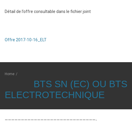
Détail de l’offre consultable dans le fichier joint
Offre 2017-10-16_ELT
Home
/
BTS SN (EC) OU BTS
ELECTROTECHNIQUE
————————————————————————————-