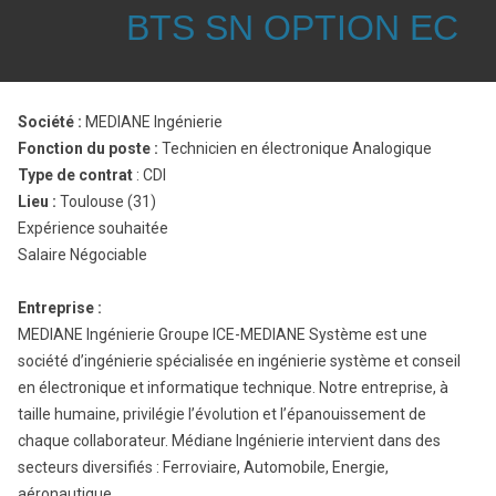
BTS SN OPTION EC
Société :
MEDIANE Ingénierie
Fonction du poste :
Technicien en électronique Analogique
Type de contrat
: CDI
Lieu :
Toulouse (31)
Expérience souhaitée
Salaire Négociable
Entreprise :
MEDIANE Ingénierie Groupe ICE-MEDIANE Système est une
société d’ingénierie spécialisée en ingénierie système et conseil
en électronique et informatique technique. Notre entreprise, à
taille humaine, privilégie l’évolution et l’épanouissement de
chaque collaborateur. Médiane Ingénierie intervient dans des
secteurs diversifiés : Ferroviaire, Automobile, Energie,
aéronautique…