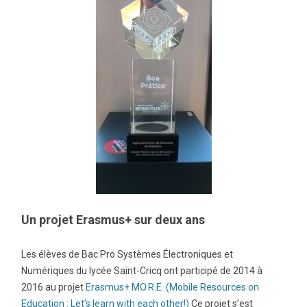
Un projet Erasmus+ sur deux ans
Les élèves de Bac Pro Systèmes Électroniques et
Numériques du lycée Saint-Cricq ont participé de 2014 à
2016 au projet
Erasmus+ MO.R.E. (Mobile Resources on
Education : Let’s learn with each other!)
Ce projet s’est