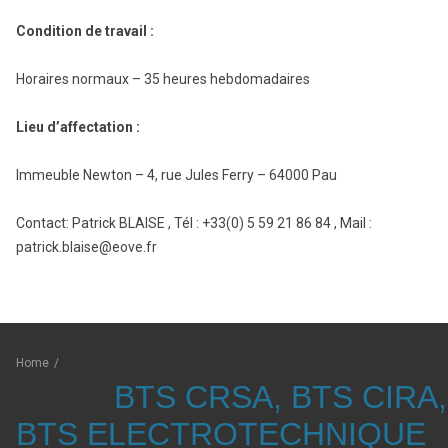
Condition de travail :
Horaires normaux – 35 heures hebdomadaires
Lieu d’affectation :
Immeuble Newton – 4, rue Jules Ferry – 64000 Pau
Contact: Patrick BLAISE , Tél : +33(0) 5 59 21 86 84 , Mail :
patrick.blaise@eove.fr
Home
/
BTS CRSA, BTS CIRA,
BTS ELECTROTECHNIQUE