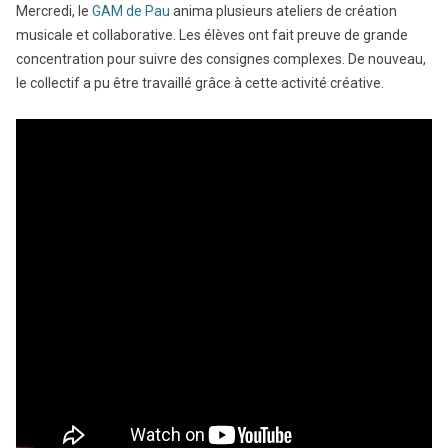
Mercredi, le
GAM de Pau
anima plusieurs ateliers de création
musicale et collaborative. Les élèves ont fait preuve de grande
concentration pour suivre des consignes complexes. De nouveau,
le collectif a pu être travaillé grâce à cette activité créative.