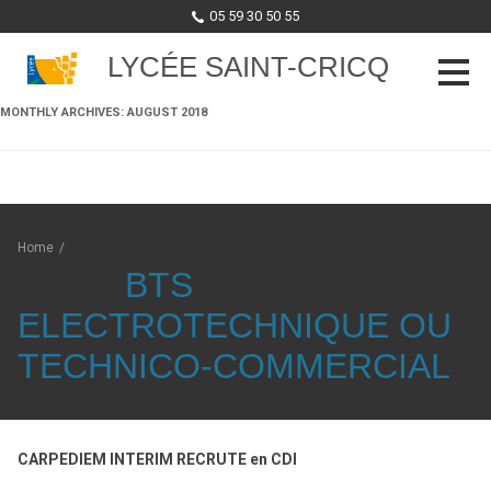
05 59 30 50 55
LYCÉE SAINT-CRICQ
MONTHLY ARCHIVES:
AUGUST 2018
Skip to content
Home
/
BTS
ELECTROTECHNIQUE OU
TECHNICO-COMMERCIAL
CARPEDIEM INTERIM RECRUTE en CDI