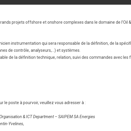
grands projets offshore et onshore complexes dans le domaine de l’Oil &
ien instrumentation qui sera responsable de la définition, de la spécif
nes de contrôle, analyseurs,…) et systèmes.
le de la définition technique, relation, suivi des commandes avec les fo
r le poste à pourvoir, veuillez vous adresser à :
rganisation & ICT Department – SAIPEM SA Energies
ntin-Yvelines
,