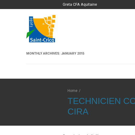
Greta CFA Aquitaine
MONTHLY ARCHIVES:
JANUARY 2015
Home
/
TECHNICIEN CO
CIRA