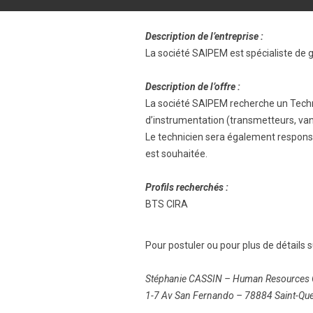
Description de l’entreprise :
La société SAIPEM est spécialiste de 
Description de l’offre :
La société SAIPEM recherche un Technic
d’instrumentation (transmetteurs, van
Le technicien sera également responsab
est souhaitée.
Profils recherchés :
BTS CIRA
Pour postuler ou pour plus de détails su
Stéphanie CASSIN – Human Resources O
1-7 Av San Fernando – 78884 Saint-Que