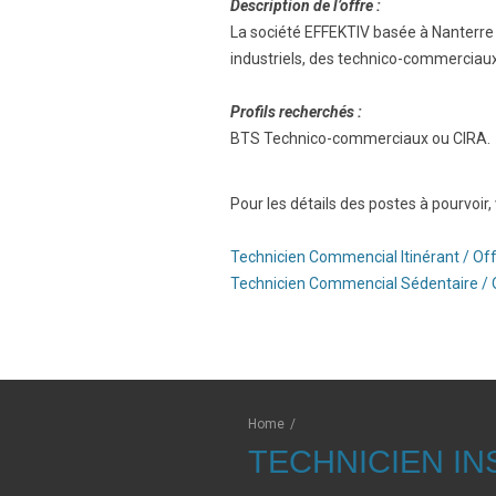
Description de l’offre :
La société EFFEKTIV basée à Nanterre 
industriels, des technico-commerciaux 
Profils recherchés :
BTS Technico-commerciaux ou CIRA.
Pour les détails des postes à pourvoir, 
Technicien Commencial Itinérant / Of
Technicien Commencial Sédentaire / 
Home
/
TECHNICIEN IN