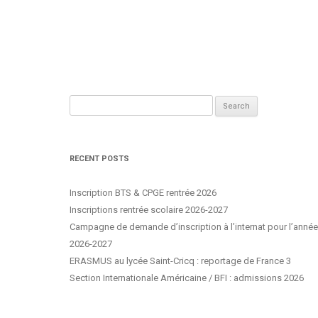
Search
for:
RECENT POSTS
Inscription BTS & CPGE rentrée 2026
Inscriptions rentrée scolaire 2026-2027
Campagne de demande d’inscription à l’internat pour l’année
2026-2027
ERASMUS au lycée Saint-Cricq : reportage de France 3
Section Internationale Américaine / BFI : admissions 2026