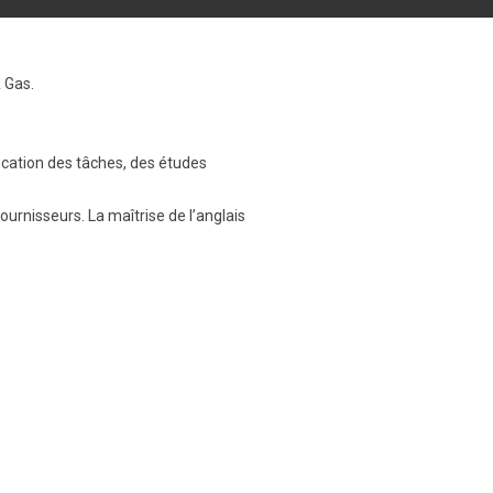
 Gas.
ication des tâches, des études
urnisseurs. La maîtrise de l’anglais