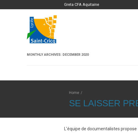
Greta CFA Aquitaine
MONTHLY ARCHIVES:
DECEMBER 2020
Home
/
SE LAISSER PR
L’équipe de documentalistes propose a