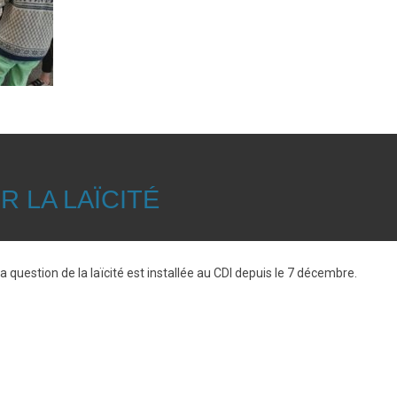
R LA LAÏCITÉ
la question de la laïcité est installée au CDI depuis le 7 décembre.