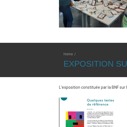
Home
/
EXPOSITION SU
L’exposition constituée par la BNF sur 