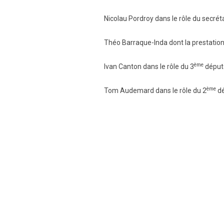
Nicolau Pordroy dans le rôle du secrét
Théo Barraque-Inda dont la prestation
ème
Ivan Canton dans le rôle du 3
député
ème
Tom Audemard dans le rôle du 2
dé