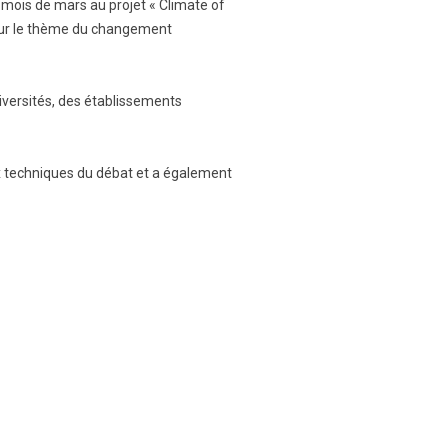
mois de mars au projet « Climate of
 sur le thème du changement
iversités, des établissements
ux techniques du débat et a également