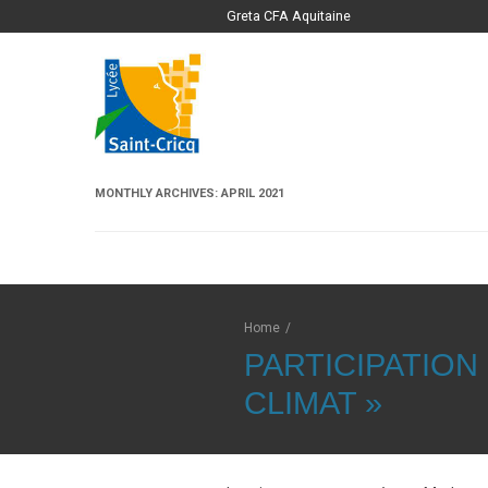
Greta CFA Aquitaine
MONTHLY ARCHIVES:
APRIL 2021
Home
/
PARTICIPATION
CLIMAT »