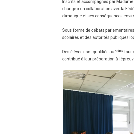
Inscrits et accompagnés par Madame Ha
change » en collaboration avec la Féd
climatique et ses conséquences envi
Sous forme de débats parlementaires, 
scolaires et des autorités publiques lo
ème
Des élèves sont qualifiés au 2
tour 
contribué à leur préparation à l’épreuv