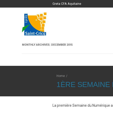
Greta CFA Aquitaine
MONTHLY ARCHIVES:
DECEMBER 2015
Home
/
1ÈRE SEMAINE
La première Semaine du Numérique a e