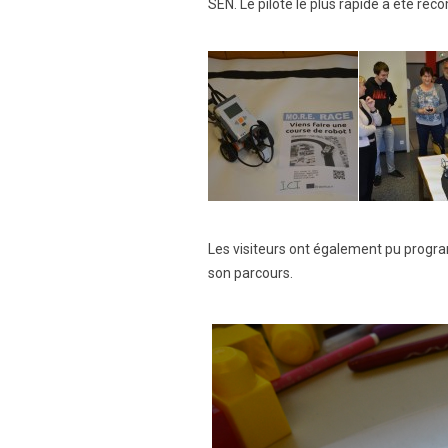
SEN. Le pilote le plus rapide a été réc
Les visiteurs ont également pu program
son parcours.