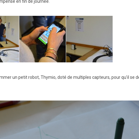
ompensé en fin de journée.
mer un petit robot, Thymio, doté de multiples capteurs, pour qu’il se d