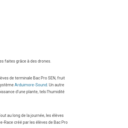
ques faites grâce à des drones.
lèves de terminale Bac Pro SEN, fruit
u système
Arduimore-Sound
. Un autre
issance d’une plante, tels l’humidité
Tout au long de la journée, les élèves
-Race créé par les élèves de Bac Pro