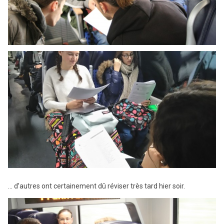
… d’autres ont certainement dû réviser très tard hier soir.