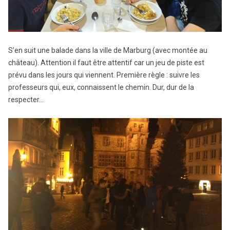
S’en suit une balade dans la ville de Marburg (avec montée au
château). Attention il faut être attentif car un jeu de piste est
prévu dans les jours qui viennent. Première règle : suivre les
professeurs qui, eux, connaissent le chemin. Dur, dur de la
respecter…