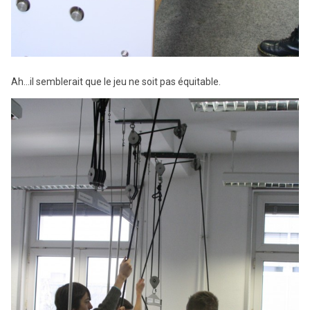
Ah…il semblerait que le jeu ne soit pas équitable.