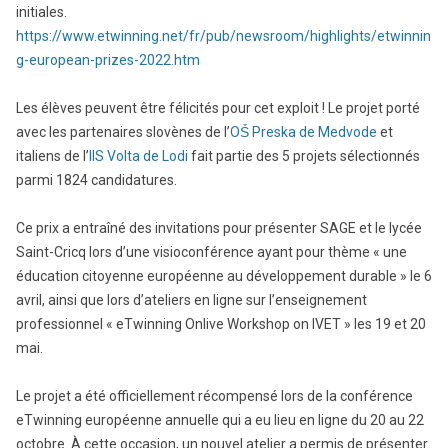
initiales.
https://www.etwinning.net/fr/pub/newsroom/highlights/etwinnin
g-european-prizes-2022.htm
Les élèves peuvent être félicités pour cet exploit ! Le projet porté
avec les partenaires slovènes de l’
O
Ṥ
Preska de Medvode
et
italiens de l’
IIS Volta de Lodi
fait partie des 5 projets sélectionnés
parmi 1824 candidatures.
Ce prix a entraîné des invitations pour présenter SAGE et le lycée
Saint-Cricq lors d’une visioconférence ayant pour thème « une
éducation citoyenne européenne au développement durable » le 6
avril, ainsi que lors d’ateliers en ligne sur l’enseignement
professionnel « eTwinning Onlive Workshop on IVET » les 19 et 20
mai.
Le projet a été officiellement récompensé lors de la conférence
eTwinning européenne annuelle qui a eu lieu en ligne du 20 au 22
octobre. À cette occasion, un nouvel atelier a permis de présenter