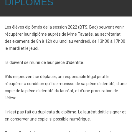
DIPLÔMES
Les élèves diplômés de la session 2022 (BTS, Bac) peuvent venir
récupérer leur diplôme auprès de Mme Tavarès, au secrétariat
des examens de 8h à 12h du lundi au vendredi, de 13h30 à 17h30
le mardi et le jeudi.
Ils doivent se munir de leur pièce d’identité.
S’ils ne peuvent se déplacer, un responsable légal peut le
récupérer à condition qu’il se munisse de sa pièce d’identité, d’une
copie de la pièce d’identité du lauréat, et d’une procuration de
l’élève.
Il n’est pas fait du duplicata du diplôme. Le lauréat doit le signer et
en conserver une copie, si possible numérique.