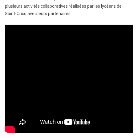
plusieurs activités collaboratives réalisées par les lycéens de
Saint-Cricq avec leurs partenaires.