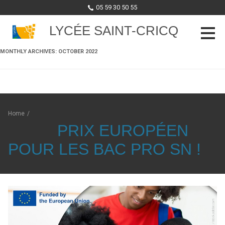
05 59 30 50 55
LYCÉE SAINT-CRICQ
MONTHLY ARCHIVES:
OCTOBER 2022
Skip to content
Home
/
PRIX EUROPÉEN
POUR LES BAC PRO SN !