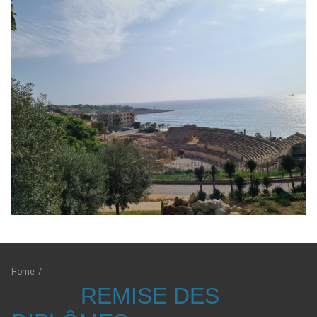
Home
/
REMISE DES