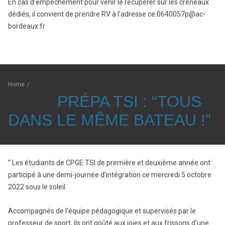
En cas d’empêchement pour venir le récupérer sur les créneaux
dédiés, il convient de prendre RV à l’adresse ce.0640057p@ac-
bordeaux.fr
Home
/
PRÉPA TSI : “TOUS
DANS LE MÊME BATEAU !”
” Les étudiants de CPGE TSI de première et deuxième année ont
participé à une demi-journée d’intégration ce mercredi 5 octobre
2022 sous le soleil.
Accompagnés de l’équipe pédagogique et supervisés par le
professeur de sport, ils ont goûté aux joies et aux frissons d’une