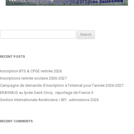
Search
for:
RECENT POSTS
Inscription BTS & CPGE rentrée 2026
Inscriptions rentrée scolaire 2026-2027
Campagne de demande d’inscription à l’internat pour l’année 2026-2027
ERASMUS au lycée Saint-Cricq : reportage de France 3
Section Internationale Américaine / BFI : admissions 2026
RECENT COMMENTS