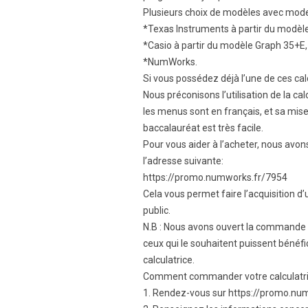
Plusieurs choix de modèles avec mode
*Texas Instruments à partir du modèl
*Casio à partir du modèle Graph 35+E,
*NumWorks.
Si vous possédez déjà l’une de ces calcu
Nous préconisons l’utilisation de la ca
les menus sont en français, et sa mi
baccalauréat est très facile.
Pour vous aider à l’acheter, nous av
l’adresse suivante:
https://promo.numworks.fr/7954
Cela vous permet faire l’acquisition d
public.
N.B : Nous avons ouvert la commande g
ceux qui le souhaitent puissent bénéfic
calculatrice.
Comment commander votre calculatri
1. Rendez-vous sur https://promo.nu