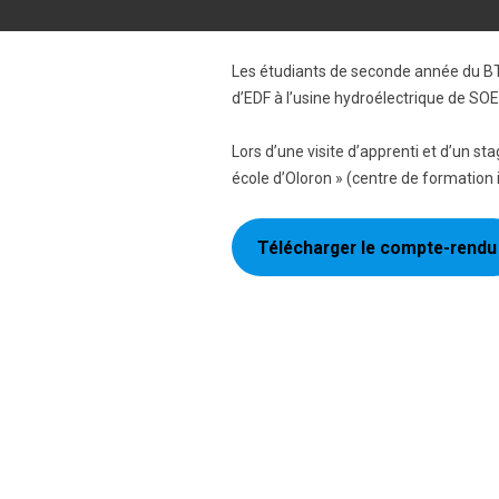
Les étudiants de seconde année du BTS
d’EDF à l’usine hydroélectrique de SOE
Lors d’une visite d’apprenti et d’un s
école d’Oloron » (centre de formation in
Télécharger le compte-rendu