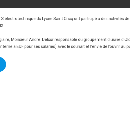
 électrotechnique du Lycée Saint Cricq ont participé à des activités de
IX.
tagiaire, Monsieur André. Delcor responsable du groupement d’usine d’Ol
terne à EDF pour ses salariés) avec le souhait et l’envie de l’ouvrir au pu