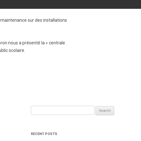
 maintenance sur des installations
oron nous a présenté la « centrale
blic scolaire.
Search
for:
RECENT POSTS