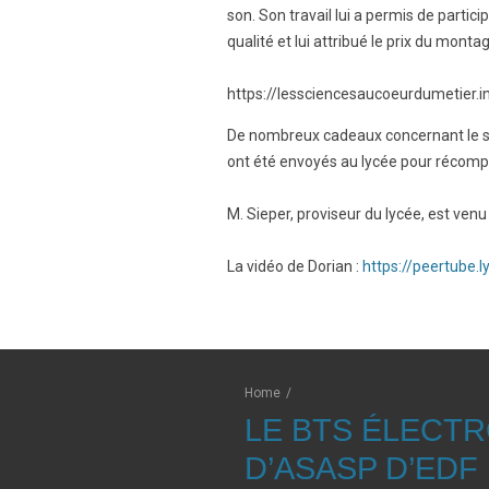
son. Son travail lui a permis de partic
qualité et lui attribué le prix du monta
https://lessciencesaucoeurdumetier.
De nombreux cadeaux concernant le son
ont été envoyés au lycée pour récompe
M. Sieper, proviseur du lycée, est venu
La vidéo de Dorian :
https://peertub
Home
/
LE BTS ÉLECT
D’ASASP D’EDF