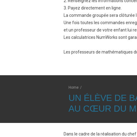
2. Renseignez les informations conce
3. Payez directement en ligne.
La commande groupée sera clôturée 
Une fois toutes les commandes enregis
et un professeur de votre enfant lui 
Les calculatrices NumWorks sont garan
Les professeurs de mathématiques du
Home
/
UN ÉLÈVE DE 
AU CŒUR DU MÉ
Dans le cadre de la réalisation du che