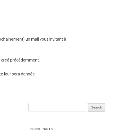
ochainement) un mail vous invitant à
asse créé précédemment.
te leur sera donnée.
Search
for:
RECENT POSTS