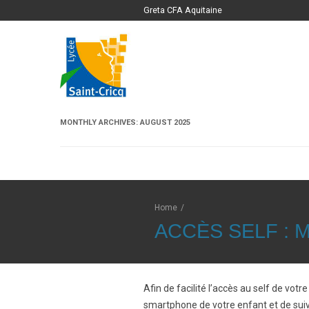
Greta CFA Aquitaine
MONTHLY ARCHIVES:
AUGUST 2025
Home
/
ACCÈS SELF :
Afin de facilité l’accès au self de vot
smartphone de votre enfant et de suiv