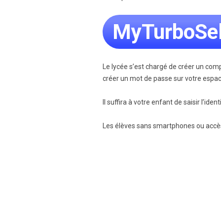
MyTurboSel
Le lycée s’est chargé de créer un com
créer un mot de passe sur votre espa
Il suffira à votre enfant de saisir l’
Les élèves sans smartphones ou accès à