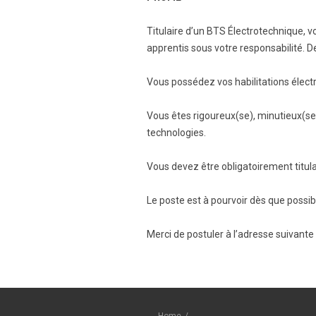
Titulaire d’un BTS Électrotechnique, v
apprentis sous votre responsabilité.
Vous possédez vos habilitations électr
Vous êtes rigoureux(se), minutieux(se)
technologies.
Vous devez être obligatoirement titula
Le poste est à pourvoir dès que possib
Merci de postuler à l’adresse suivante 