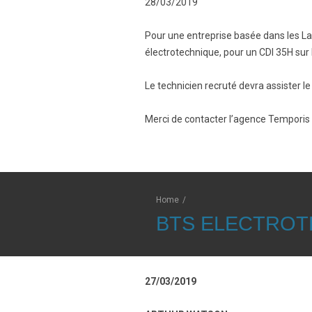
28/03/2019
Pour une entreprise basée dans les L
électrotechnique, pour un CDI 35H sur 
Le technicien recruté devra assister le
Merci de contacter l’agence Tempori
Home
/
BTS ELECTROT
27/03/2019