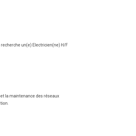
, recherche un(e) Electricien(ne) H/F
s et la maintenance des réseaux
tion.