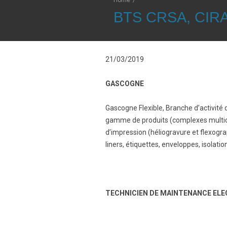
Home
/
BTS CRSA, CI
21/03/2019
GASCOGNE
Gascogne Flexible, Branche d’activité
gamme de produits (complexes multico
d’impression (héliogravure et flexogr
liners, étiquettes, enveloppes, isolat
TECHNICIEN DE MAINTENANCE ELE