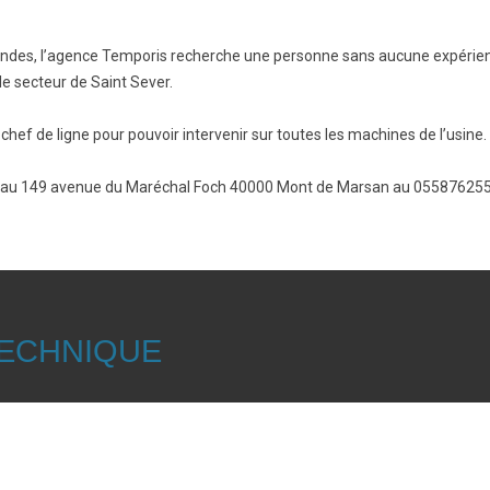
andes, l’agence Temporis recherche une personne sans aucune expérienc
le secteur de Saint Sever.
 chef de ligne pour pouvoir intervenir sur toutes les machines de l’usine.
s au 149 avenue du Maréchal Foch 40000 Mont de Marsan au 05587625
ECHNIQUE