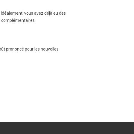
). Idéalement, vous avez déjà eu des
s complémentaires.
goût prononcé pour les nouvelles