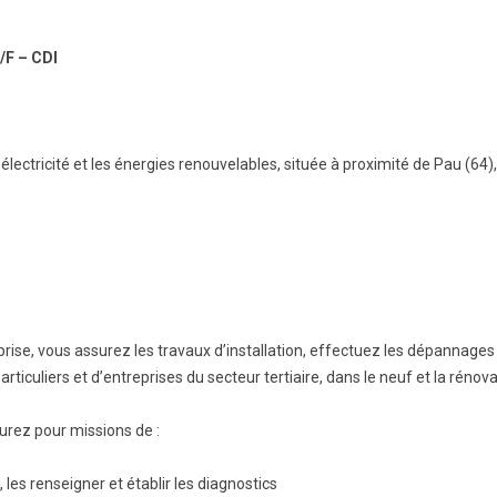
F – CDI
électricité et les énergies renouvelables, située à proximité de Pau (64)
prise, vous assurez les travaux d’installation, effectuez les dépannage
rticuliers et d’entreprises du secteur tertiaire, dans le neuf et la rénova
urez pour missions de :
es renseigner et établir les diagnostics