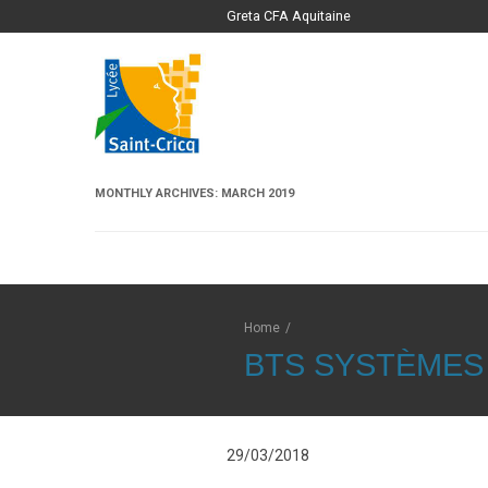
Greta CFA Aquitaine
MONTHLY ARCHIVES:
MARCH 2019
Home
/
BTS SYSTÈMES
29/03/2018