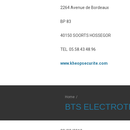
2264 Avenue de Bordeaux
BP 83
40150 SOORTS HOSSEGOR
TEL. 05.58.43.48.96
www.kheopsecurite.com
Home
/
BTS ELECTROT