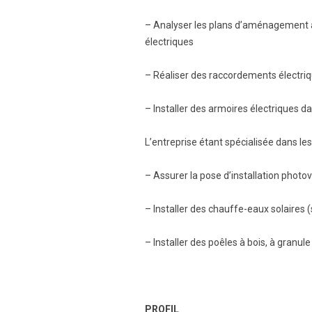
– Analyser les plans d’aménagement afi
électriques
– Réaliser des raccordements électri
– Installer des armoires électriques d
L’entreprise étant spécialisée dans le
– Assurer la pose d’installation photo
– Installer des chauffe-eaux solaires 
– Installer des poêles à bois, à granul
PROFIL