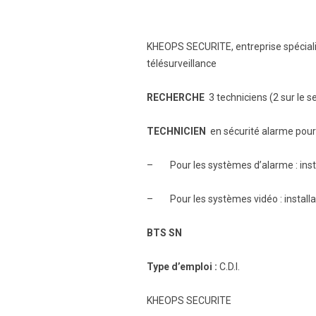
KHEOPS SECURITE, entreprise spécialisée
télésurveillance
RECHERCHE
3 techniciens (2 sur le 
TECHNICIEN
en sécurité alarme pour l
– Pour les systèmes d’alarme : inst
– Pour les systèmes vidéo : installa
BTS SN
Type d’emploi :
C.D.I.
KHEOPS SECURITE