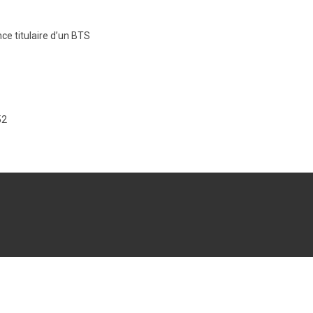
e titulaire d’un BTS
52