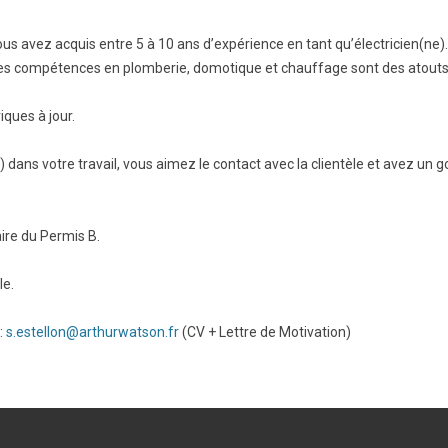
ous avez acquis entre 5 à 10 ans d’expérience en tant qu’électricien(ne
 Des compétences en plomberie, domotique et chauffage sont des atout
iques à jour.
 dans votre travail, vous aimez le contact avec la clientèle et avez un 
ire du Permis B.
le.
:
s.estellon@arthurwatson.fr
(CV + Lettre de Motivation)