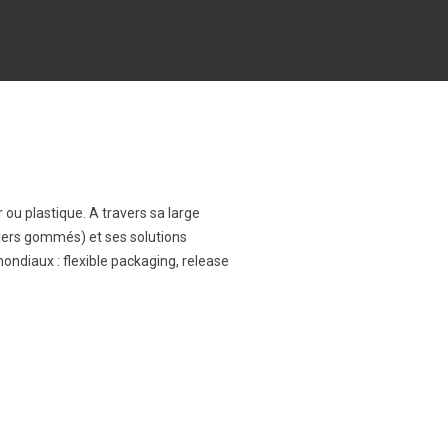
ou plastique. A travers sa large
iers gommés) et ses solutions
ndiaux : flexible packaging, release