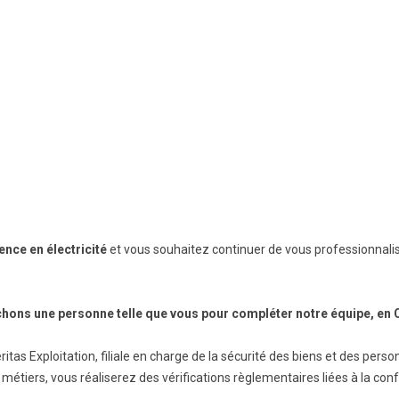
ence en électricité
et vous souhaitez continuer de vous professionnali
hons une personne telle que vous pour compléter notre équipe, en 
ritas Exploitation, filiale en charge de la sécurité des biens et des per
étiers, vous réaliserez des vérifications règlementaires liées à la con