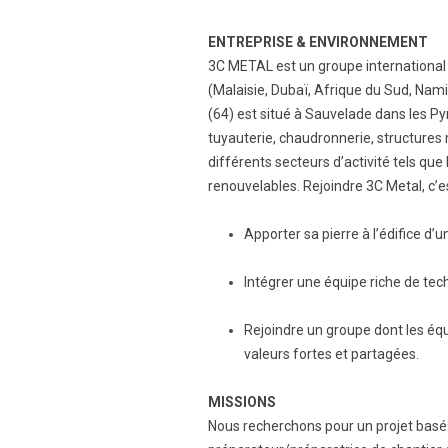
ENTREPRISE & ENVIRONNEMENT
3C METAL est un groupe international
(Malaisie, Dubaï, Afrique du Sud, Nam
(64) est situé à Sauvelade dans les P
tuyauterie, chaudronnerie, structures
différents secteurs d’activité tels que 
renouvelables. Rejoindre 3C Metal, c’es
Apporter sa pierre à l’édifice d
Intégrer une équipe riche de tec
Rejoindre un groupe dont les équi
valeurs fortes et partagées.
MISSIONS
Nous recherchons pour un projet basé 