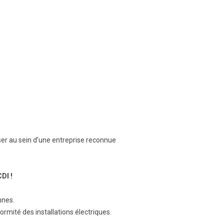
ser au sein d’une entreprise reconnue
CDI !
sonnes.
formité des installations électriques.