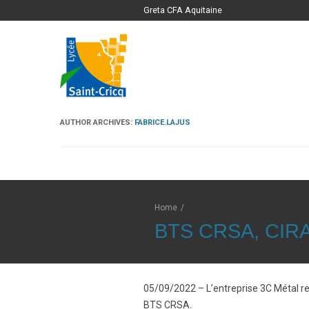
Greta CFA Aquitaine
AUTHOR ARCHIVES:
FABRICE.LAJUS
Home
/
BTS CRSA, CIR
05/09/2022 – L’entreprise 3C Métal r
BTS CRSA.