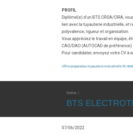
PROFIL
Diplômé(e) d’un BTS CRSA/CIRA, vous 
lien avec la tuyauterie industrielle, 
polyvalence, rigueur et organisation.
Vous appréciez le travail en équipe, 
CAO/DAO (AUTOCAD de préférence) es
Pour candidater, envoyez votre CV à s
Offre-preparateur-tuyauterie-industrielle-3C-Me
Home
/
BTS ELECTROT
07/06/2022