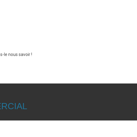
-le nous savoir !
RCIAL