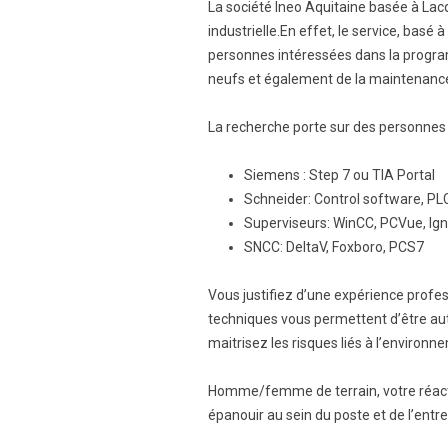
La société Ineo Aquitaine basée à Lac
industrielle.En effet, le service, basé
personnes intéressées dans la progr
neufs et également de la maintenance 
La recherche porte sur des personnes a
Siemens : Step 7 ou TIA Portal
Schneider: Control software, PLC
Superviseurs: WinCC, PCVue, Igni
SNCC: DeltaV, Foxboro, PCS7
Vous justifiez d’une expérience profes
techniques vous permettent d’être aut
maitrisez les risques liés à l’enviro
Homme/femme de terrain, votre réactiv
épanouir au sein du poste et de l’entr