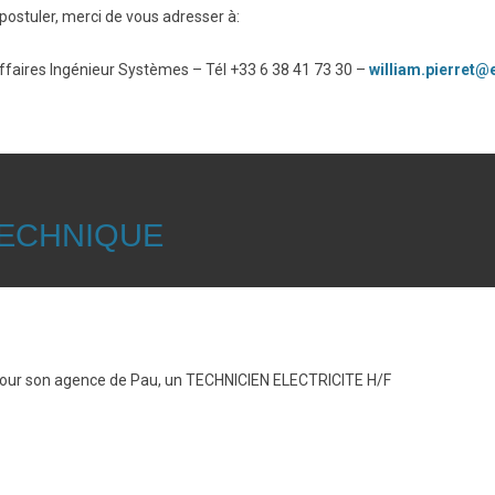
ostuler, merci de vous adresser à:
aires Ingénieur Systèmes – Tél +33 6 38 41 73 30 –
william.pierret
ECHNIQUE
 pour son agence de Pau, un TECHNICIEN ELECTRICITE H/F