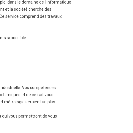
ploi dans le domaine de l’informatique
ent et la société cherche des
 Ce service comprend des travaux
s si possible :
é industrielle. Vos compétences
chimiques et de ce fait vous
t métrologie seraient un plus.
s qui vous permettront de vous