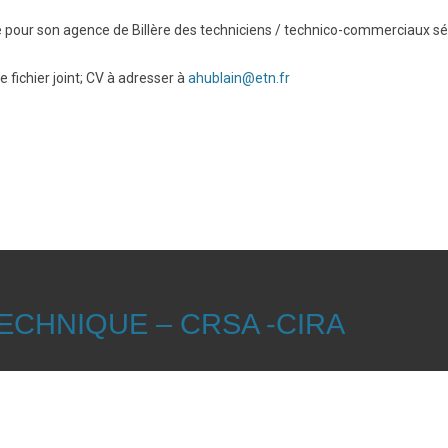
 pour son agence de Billère des techniciens / technico-commerciaux sé
e fichier joint; CV à adresser à
ahublain@etn.fr
ECHNIQUE – CRSA -CIRA