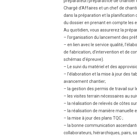
préparateur/préparatrice de chantier 
Chargé d’Affaires et un chef de chanti
dans la préparation et la planification
du dossier en prenant en compte les e
Au quotidien, vous assurerez la prépar
– l’organisation du lancement des préf
– en lien avec le service qualité, l’él
de fabrication, d’intervention et de c
schémas d’épreuve).
– Le suivi du matériel et des approvi
– l’élaboration et la mise à jour des t
avancement chantier;
– la gestion des permis de travail sur le
– les visites terrain nécessaires au sui
– la réalisation de relevés de côtes sur
– la réalisation de manière manuelle 
– la mise à jour des plans TQC ;
– la bonne communication ascendante
collaborateurs, hiérarchiques, pairs, so