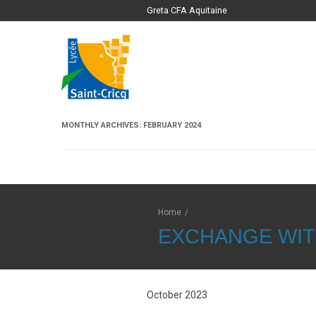
Greta CFA Aquitaine
MONTHLY ARCHIVES:
FEBRUARY 2024
Home
/
EXCHANGE WI
October 2023