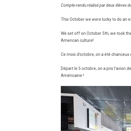
Compte-rendu réalisé par deux élèves du
This October we were lucky to do an 
We set off on October 5th, we took th
American culture!
Ce mois d’octobre, on a été chanceux
Départ le 5 octobre, on a pris l’avion
Américaine !