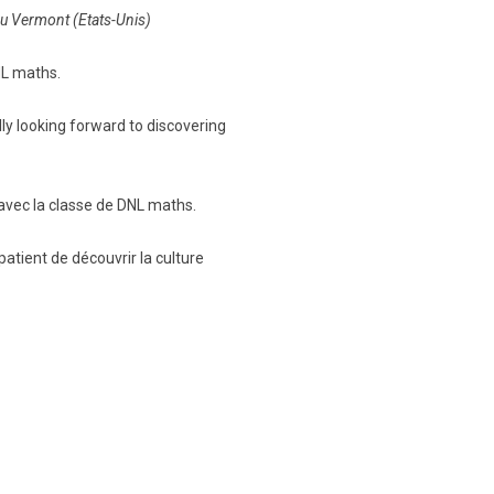
du Vermont (Etats-Unis)
NL maths.
ly looking forward to discovering
avec la classe de DNL maths.
atient de découvrir la culture