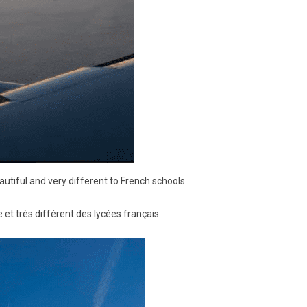
autiful and very different to French schools.
e et très différent des lycées français.