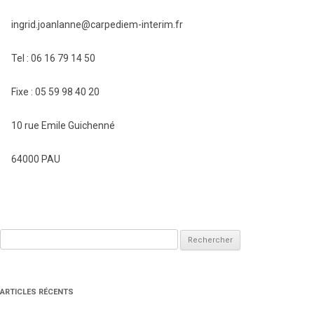
ingrid.joanlanne@carpediem-interim.fr
Tel : 06 16 79 14 50
Fixe : 05 59 98 40 20
10 rue Emile Guichenné
64000 PAU
Rechercher :
ARTICLES RÉCENTS