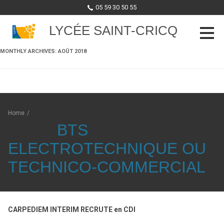
05 59 30 50 55
LYCÉE SAINT-CRICQ
MONTHLY ARCHIVES:
AOÛT 2018
Skip to content
Home
/
BTS
ELECTROTECHNIQUE OU
TECHNICO-COMMERCIAL
CARPEDIEM INTERIM RECRUTE en CDI