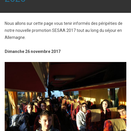
Nous allons sur cette page vous tenir informés des péripéties de
notre nouvelle promotion SESAA 2017 tout au long du séjour en
Allemagne.
Dimanche 26 novembre 2017