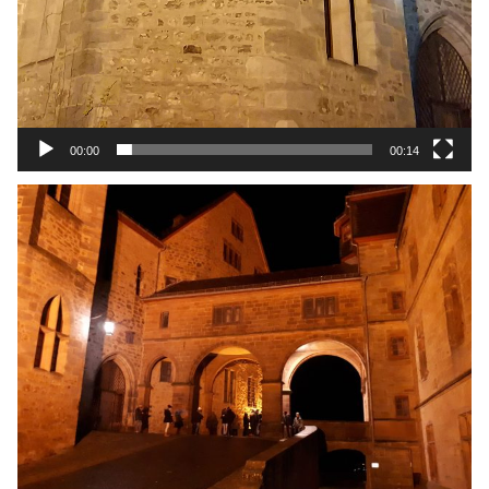
00:00
00:14