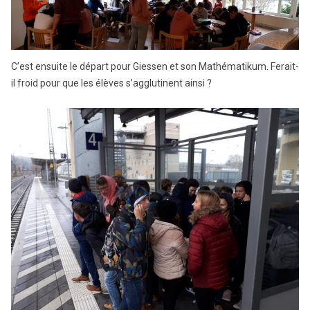
C’est ensuite le départ pour Giessen et son Mathématikum. Ferait-
il froid pour que les élèves s’agglutinent ainsi ?