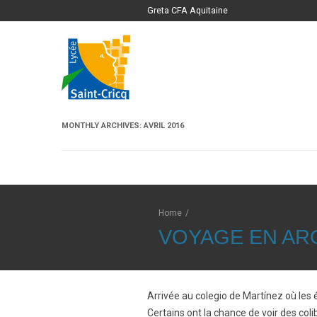
Greta CFA Aquitaine
MONTHLY ARCHIVES:
AVRIL 2016
Home
/
VOYAGE EN AR
Arrivée au colegio de Martínez où les é
Certains ont la chance de voir des colib