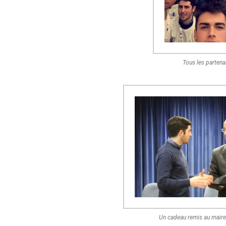
Tous les partenai
Un cadeau remis au mair