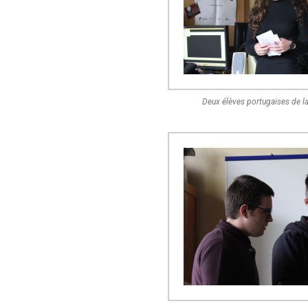
Deux élèves portugaises de l