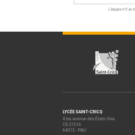
L’équipe n°2 au t
LYCÉE SAINT-CRICQ
4 bis avenue des États-Unis
CS 21516
64015 - PAU