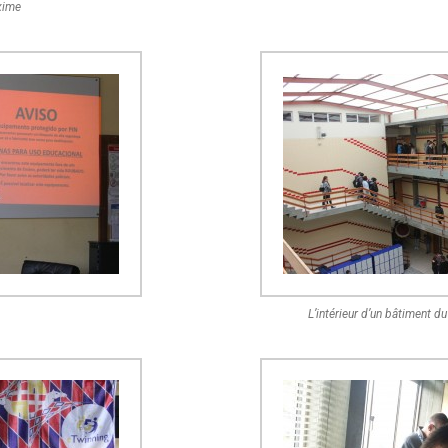
xime
L’intérieur d’un bâtiment 