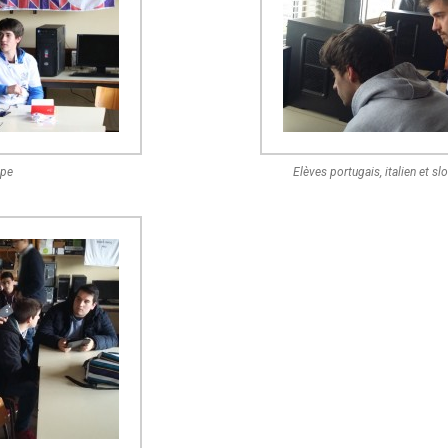
ipe
Elèves portugais, italien et sl