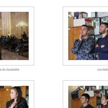
ite du monastère
Les Itali