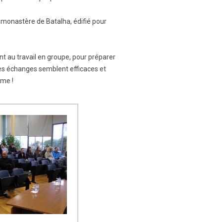
u monastère de Batalha, édifié pour
t au travail en groupe, pour préparer
Les échanges semblent efficaces et
ême !