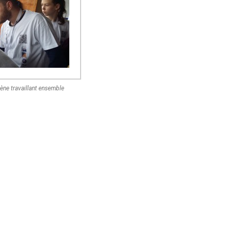
oène travaillant ensemble