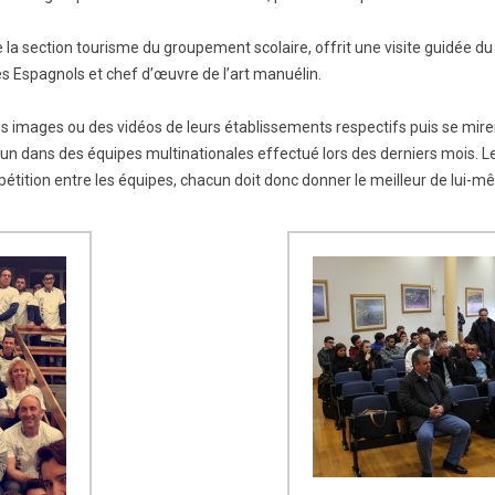
BTS Electrotechnique
 la section tourisme du groupement scolaire, offrit une visite guidée d
BTS CIRA
les Espagnols et chef d’œuvre de l’art manuélin.
BTS Apprentissage
s images ou des vidéos de leurs établissements respectifs puis se miren
Licence Professionnelle
un dans des équipes multinationales effectué lors des derniers mois. 
étition entre les équipes, chacun doit donc donner le meilleur de lui-m