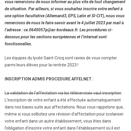
vous remercions de nous informer au plus vite de tout changement
de situation. Par ailleurs, si vous souhaitez inscrire votre enfant à
une option facultative (Allemand3, EPS, Latin et SI-CIT), nous vous
remercions de nous le faire savoir avant le 4 juillet 2023 par mail à
l’adresse : ce.0640057p@ac-bordeaux.fr. Les procédures ci-
dessous pour les sections européennes et l’internat sont
fonctionnelles.
Les équipes du lycée Saint-Cricq sont ravies de vous compter
parmi leurs élèves pour la rentrée 2023 !
INSCRIPTION ADMIS PROCEDURE AFFELNET :
La validation de l’affectation via les téléservices vaut inscription
.
L’inscription de votre enfant a été effectuée automatiquement
dans nos bases suite aux affectations. Nous vous rappelons que,
même si vous sollicitez une révision d’affectation pour scolariser
votre enfant dans un autre établissement, vous êtes dans
l’obligation d’inscrire votre enfant dans l’établissement où il est