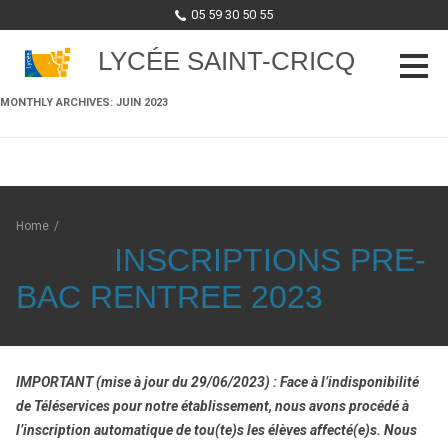
05 59 30 50 55
LYCÉE SAINT-CRICQ
MONTHLY ARCHIVES:
JUIN 2023
Skip to content
Home
/
INSCRIPTIONS PRE-
BAC RENTREE 2023
IMPORTANT (mise à jour du 29/06/2023) : Face à l’indisponibilité
de Téléservices pour notre établissement, nous avons procédé à
l’inscription automatique de tou(te)s les élèves affecté(e)s. Nous