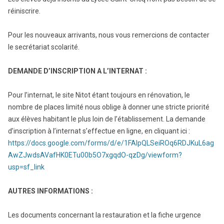
réiniscrire.
Pour les nouveaux arrivants, nous vous remercions de contacter
le secrétariat scolarité.
DEMANDE D’INSCRIPTION A L’INTERNAT :
Pour l’internat, le site Nitot étant toujours en rénovation, le
nombre de places limité nous oblige à donner une stricte priorité
aux élèves habitant le plus loin de l’établissement. La demande
d’inscription à l’internat s’effectue en ligne, en cliquant ici :
https://docs.google.com/forms/d/e/1FAIpQLSeiROq6RDJKuL6ag
AwZJwdsAVafHK0ETu00b5O7xgqdO-qzDg/viewform?
usp=sf_link
AUTRES INFORMATIONS :
Les documents concernant la restauration et la fiche urgence