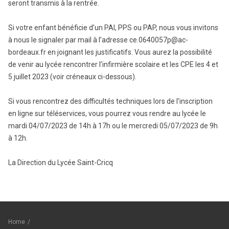
seront transmis à la rentrée.
Si votre enfant bénéficie d’un PAI, PPS ou PAP, nous vous invitons
à nous le signaler par mail à l’adresse ce.0640057p@ac-
bordeaux.fr en joignant les justificatifs. Vous aurez la possibilité
de venir au lycée rencontrer l’infirmière scolaire et les CPE les 4 et
5 juillet 2023 (voir créneaux ci-dessous).
Si vous rencontrez des difficultés techniques lors de l’inscription
en ligne sur téléservices, vous pourrez vous rendre au lycée le
mardi 04/07/2023 de 14h à 17h ou le mercredi 05/07/2023 de 9h
à 12h.
La Direction du Lycée Saint-Cricq
Home
/