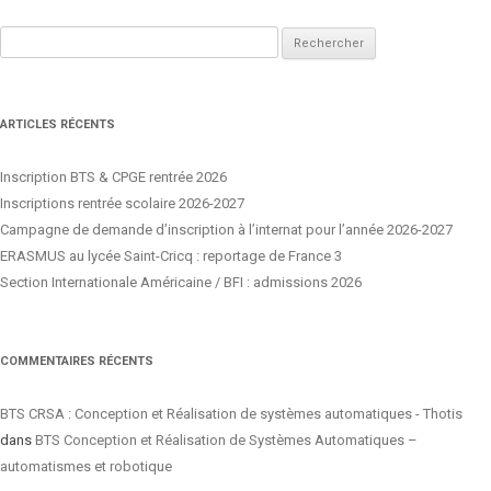
Rechercher :
ARTICLES RÉCENTS
Inscription BTS & CPGE rentrée 2026
Inscriptions rentrée scolaire 2026-2027
Campagne de demande d’inscription à l’internat pour l’année 2026-2027
ERASMUS au lycée Saint-Cricq : reportage de France 3
Section Internationale Américaine / BFI : admissions 2026
COMMENTAIRES RÉCENTS
BTS CRSA : Conception et Réalisation de systèmes automatiques - Thotis
dans
BTS Conception et Réalisation de Systèmes Automatiques –
automatismes et robotique