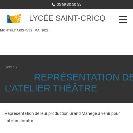
05 59 30 50 55
LYCÉE SAINT-CRICQ
MONTHLY ARCHIVES:
MAI 2022
Skip to content
Home
/
REPRÉSENTATION D
L’ATELIER THÉÂTRE
Représentation de leur production Grand Manège à venir pour
l’atelier théâtre