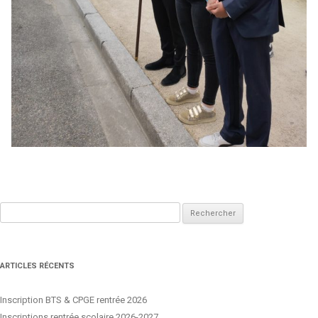
Rechercher :
ARTICLES RÉCENTS
Inscription BTS & CPGE rentrée 2026
Inscriptions rentrée scolaire 2026-2027