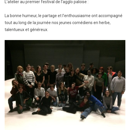
L’atelier au premier festival de l’agglo paloise :
La bonne humeur, le partage et l’enthousiasme ont accompagné
tout au long de la journée nos jeunes comédiens en herbe,
talentueux et généreux.