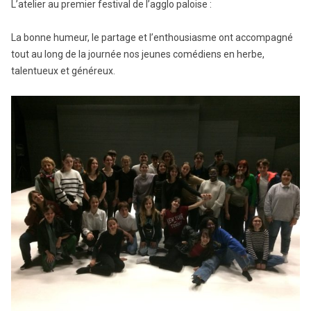
L’atelier au premier festival de l’agglo paloise :
La bonne humeur, le partage et l’enthousiasme ont accompagné
tout au long de la journée nos jeunes comédiens en herbe,
talentueux et généreux.