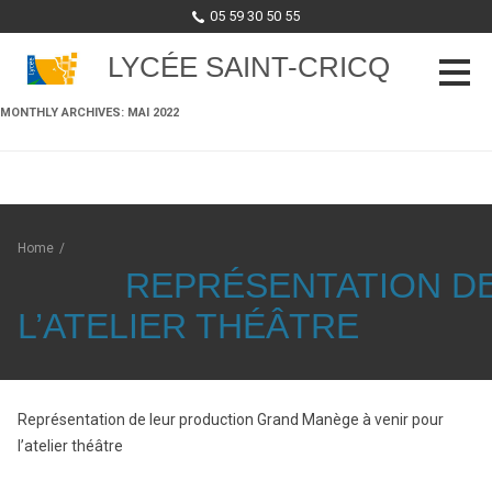
05 59 30 50 55
LYCÉE SAINT-CRICQ
MONTHLY ARCHIVES:
MAI 2022
Skip to content
Home
/
REPRÉSENTATION D
L’ATELIER THÉÂTRE
Représentation de leur production Grand Manège à venir pour
l’atelier théâtre