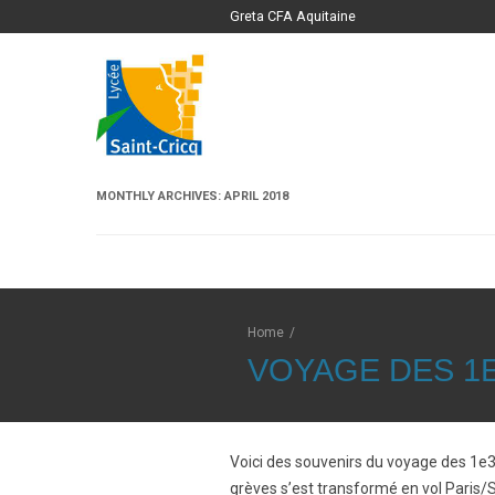
Greta CFA Aquitaine
MONTHLY ARCHIVES:
APRIL 2018
Home
/
VOYAGE DES 1E
Voici des souvenirs du voyage des 1e3 
grèves s’est transformé en vol Paris/S