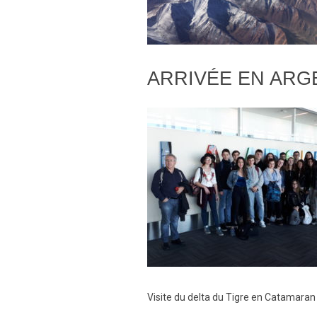
ARRIVÉE EN ARG
Visite du delta du Tigre en Catamaran s