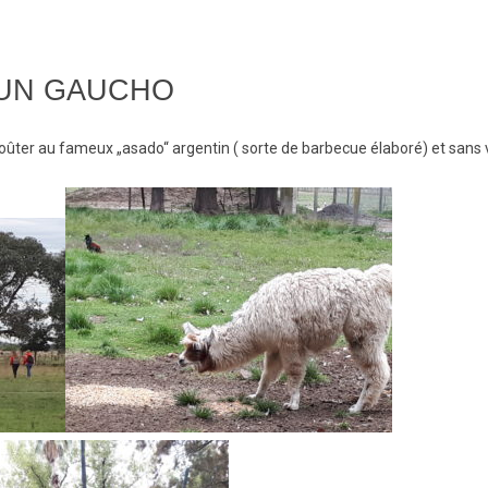
’UN GAUCHO
oûter au fameux „asado“ argentin ( sorte de barbecue élaboré) et sans v