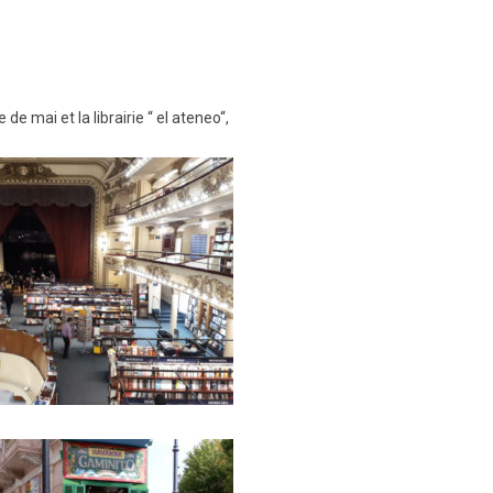
e mai et la librairie “ el ateneo“,