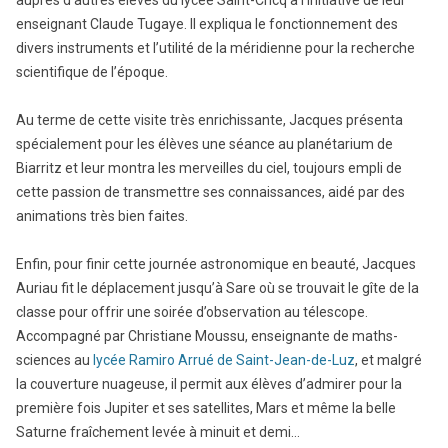
enseignant Claude Tugaye. Il expliqua le fonctionnement des
divers instruments et l’utilité de la méridienne pour la recherche
scientifique de l’époque.
Au terme de cette visite très enrichissante, Jacques présenta
spécialement pour les élèves une séance au planétarium de
Biarritz et leur montra les merveilles du ciel, toujours empli de
cette passion de transmettre ses connaissances, aidé par des
animations très bien faites.
Enfin, pour finir cette journée astronomique en beauté, Jacques
Auriau fit le déplacement jusqu’à Sare où se trouvait le gîte de la
classe pour offrir une soirée d’observation au télescope.
Accompagné par Christiane Moussu, enseignante de maths-
sciences au
lycée Ramiro Arrué de Saint-Jean-de-Luz
, et malgré
la couverture nuageuse, il permit aux élèves d’admirer pour la
première fois Jupiter et ses satellites, Mars et même la belle
Saturne fraîchement levée à minuit et demi…