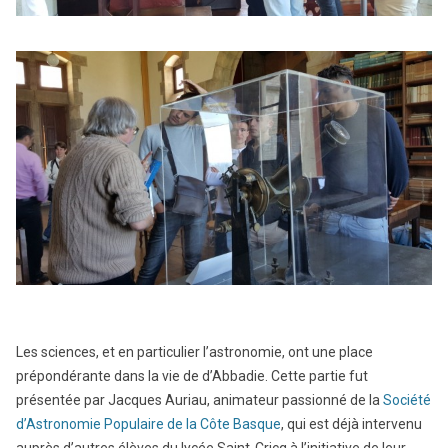
Les sciences, et en particulier l’astronomie, ont une place
prépondérante dans la vie de d’Abbadie. Cette partie fut
présentée par Jacques Auriau, animateur passionné de la
Société
d’Astronomie Populaire de la Côte Basque
, qui est déjà intervenu
auprès d’autres élèves du lycée Saint-Cricq à l’initiative de leur