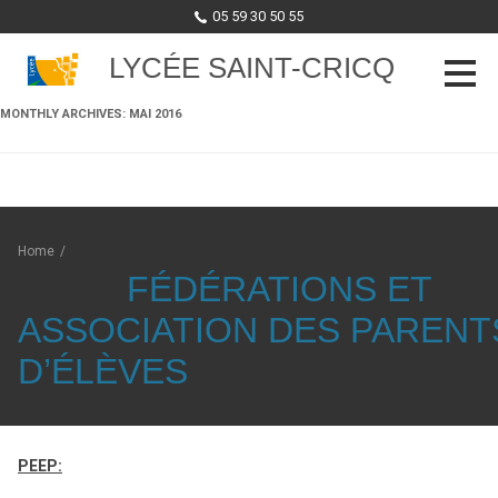
05 59 30 50 55
LYCÉE SAINT-CRICQ
MONTHLY ARCHIVES:
MAI 2016
Skip to content
Home
/
FÉDÉRATIONS ET
ASSOCIATION DES PARENT
D’ÉLÈVES
PEEP: