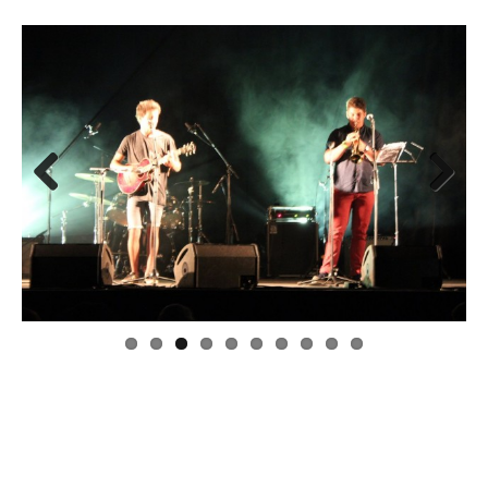
Previo
Next
us