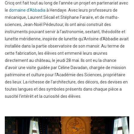
Cricq ont fait tout au long de l’année un projet en partenariat avec
le
domaine d’Abbadia
à Hendaye. Avec leurs professeurs de
mécanique, Laurent Sécail et Stéphane Faraire, et de maths-
sciences, Jean-Noël Pédeutour, ils ont ainsi construit des
instruments pouvant servir à l’astronomie, sextant, théodolite et
lunette méridienne, inspirée de lunette qu’Antoine d’Abbadie avait
installée dans la partie observatoire de son manoir. Au terme de
cette fabrication, les élèves ont emmené leurs œuvres
directement au château, le jeudi 28 mai. Ils ont eu la chance
d’avoir une visite guidée par Céline Davadan, chargée de mission
patrimoine et culture pour l’Académie des Sciences, propriétaire
des lieux. La richesse de l’architecture, des décors, des devises en
toutes langues et des symboles présents dans chaque pièce a
suscité l’intérêt et la curiosité des élèves.