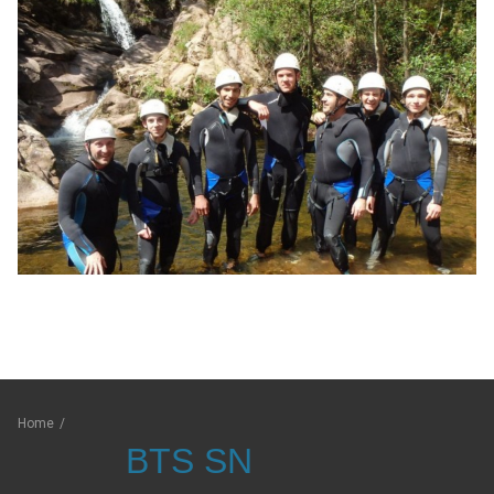
Home
/
BTS SN