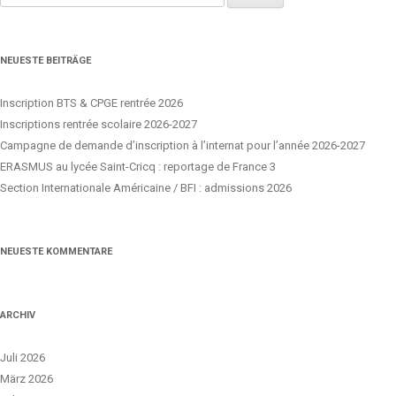
nach:
NEUESTE BEITRÄGE
Inscription BTS & CPGE rentrée 2026
Inscriptions rentrée scolaire 2026-2027
Campagne de demande d’inscription à l’internat pour l’année 2026-2027
ERASMUS au lycée Saint-Cricq : reportage de France 3
Section Internationale Américaine / BFI : admissions 2026
NEUESTE KOMMENTARE
ARCHIV
Juli 2026
März 2026