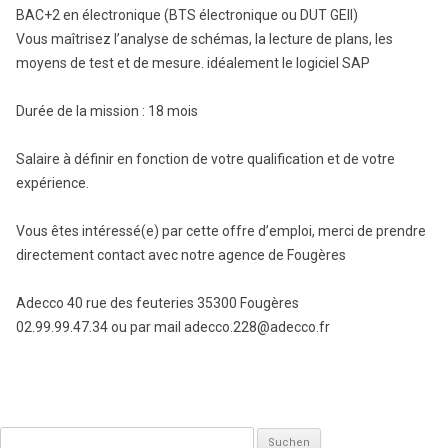
BAC+2 en électronique (BTS électronique ou DUT GEII)
Vous maîtrisez l’analyse de schémas, la lecture de plans, les
moyens de test et de mesure. idéalement le logiciel SAP
Durée de la mission : 18 mois
Salaire à définir en fonction de votre qualification et de votre
expérience.
Vous êtes intéressé(e) par cette offre d’emploi, merci de prendre
directement contact avec notre agence de Fougères
Adecco 40 rue des feuteries 35300 Fougères
02.99.99.47.34 ou par mail adecco.228@adecco.fr
Suchen