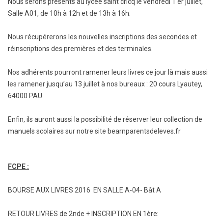
Nous serons présents au lycée saint cricq le vendredi 1 er juillet,
Salle A01, de 10h à 12h et de 13h à 16h.
Nous récupérerons les nouvelles inscriptions des secondes et
réinscriptions des premières et des terminales.
Nos adhérents pourront ramener leurs livres ce jour là mais aussi
les ramener jusqu’au 13 juillet à nos bureaux : 20 cours Lyautey,
64000 PAU.
Enfin, ils auront aussi la possibilité de réserver leur collection de
manuels scolaires sur notre site bearnparentsdeleves.fr
FCPE :
BOURSE AUX LIVRES 2016 EN SALLE A-04- Bât A
RETOUR LIVRES de 2nde + INSCRIPTION EN 1ère: