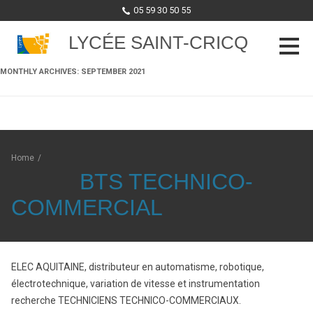
05 59 30 50 55
LYCÉE SAINT-CRICQ
MONTHLY ARCHIVES:
SEPTEMBER 2021
Skip to content
Home
/
BTS TECHNICO-
COMMERCIAL
ELEC AQUITAINE, distributeur en automatisme, robotique,
électrotechnique, variation de vitesse et instrumentation
recherche TECHNICIENS TECHNICO-COMMERCIAUX.