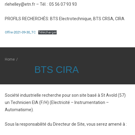
rlehelley@etn.fr – Tél. : 05 56 07 93 93
PROFILS RECHERCHÉS: BTS Electrotechnique, BTS CRSA, CIRA
Offre-2021-09-30_TC
Télécharger
Home
/
BTS CIRA
Société industrielle recherche pour son site basé à St Avold (57)
un Technicien EIA (F/H) (Electricité – Instrumentation –
Automatisme).
Sous la responsabilité du Directeur de Site, vous serez amené à :