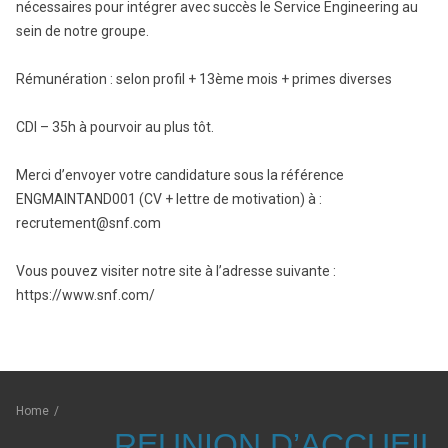
nécessaires pour intégrer avec succès le Service Engineering au
sein de notre groupe.
Rémunération : selon profil + 13ème mois + primes diverses
CDI – 35h à pourvoir au plus tôt.
Merci d’envoyer votre candidature sous la référence
ENGMAINTAND001 (CV + lettre de motivation) à :
recrutement@snf.com
Vous pouvez visiter notre site à l’adresse suivante :
https://www.snf.com/
Home
/
REUNION D’ACCUEIL