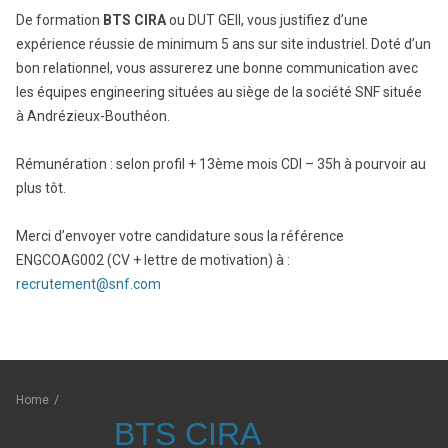
De formation
BTS CIRA
ou DUT GEII, vous justifiez d’une
expérience réussie de minimum 5 ans sur site industriel. Doté d’un
bon relationnel, vous assurerez une bonne communication avec
les équipes engineering situées au siège de la société SNF située
à Andrézieux-Bouthéon.
Rémunération : selon profil + 13ème mois CDI – 35h à pourvoir au
plus tôt.
Merci d’envoyer votre candidature sous la référence
ENGCOAG002 (CV + lettre de motivation) à :
recrutement@snf.com
Home
/
BTS CIRA