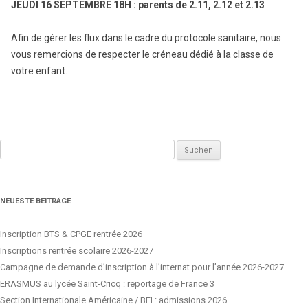
JEUDI 16 SEPTEMBRE 18H : parents de 2.11, 2.12 et 2.13
Afin de gérer les flux dans le cadre du protocole sanitaire, nous
vous remercions de respecter le créneau dédié à la classe de
votre enfant.
Suchen
nach:
NEUESTE BEITRÄGE
Inscription BTS & CPGE rentrée 2026
Inscriptions rentrée scolaire 2026-2027
Campagne de demande d’inscription à l’internat pour l’année 2026-2027
ERASMUS au lycée Saint-Cricq : reportage de France 3
Section Internationale Américaine / BFI : admissions 2026