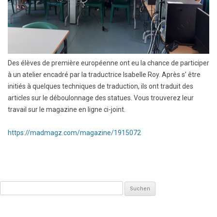
Des élèves de première européenne ont eu la chance de participer
à un atelier encadré par la traductrice Isabelle Roy. Après s’ être
initiés à quelques techniques de traduction, ils ont traduit des
articles sur le déboulonnage des statues. Vous trouverez leur
travail sur le magazine en ligne ci-joint.
https://madmagz.com/magazine/1915072
Suchen
nach: