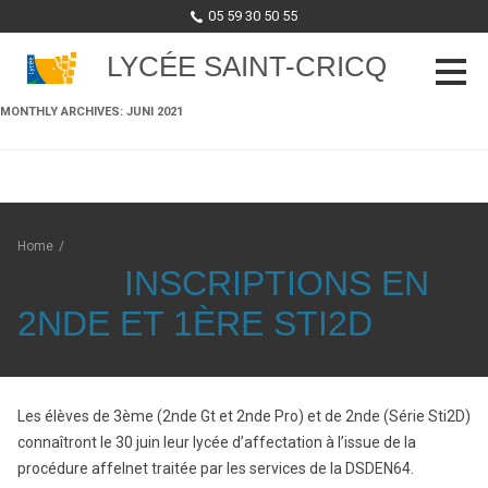
05 59 30 50 55
LYCÉE SAINT-CRICQ
MONTHLY ARCHIVES:
JUNI 2021
Skip to content
Home
/
INSCRIPTIONS EN
2NDE ET 1ÈRE STI2D
Les élèves de 3ème (2nde Gt et 2nde Pro) et de 2nde (Série Sti2D)
connaîtront le 30 juin leur lycée d’affectation à l’issue de la
procédure affelnet traitée par les services de la DSDEN64.