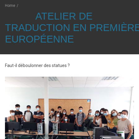
Home
/
ATELIER DE
TRADUCTION EN PREMIÈR
EUROPÉENNE
Faut-il déboulonner des statues ?