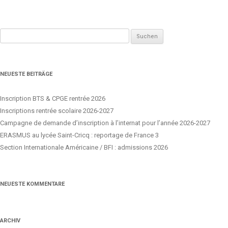
Suchen
nach:
NEUESTE BEITRÄGE
Inscription BTS & CPGE rentrée 2026
Inscriptions rentrée scolaire 2026-2027
Campagne de demande d’inscription à l’internat pour l’année 2026-2027
ERASMUS au lycée Saint-Cricq : reportage de France 3
Section Internationale Américaine / BFI : admissions 2026
NEUESTE KOMMENTARE
ARCHIV