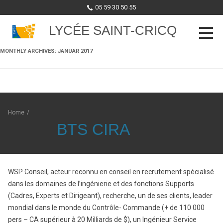
05 59 30 50 55
LYCÉE SAINT-CRICQ
MONTHLY ARCHIVES:
JANUAR 2017
Skip to content
Home
/
BTS CIRA
WSP Conseil, acteur reconnu en conseil en recrutement spécialisé
dans les domaines de l’ingénierie et des fonctions Supports
(Cadres, Experts et Dirigeant), recherche, un de ses clients, leader
mondial dans le monde du Contrôle- Commande (+ de 110 000
pers – CA supérieur à 20 Milliards de $), un Ingénieur Service