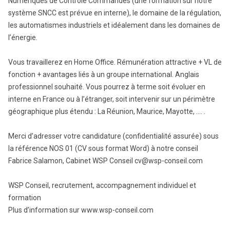
Numériques de Contrôle Commandes (une formation sur notre
système SNCC est prévue en interne), le domaine de la régulation,
les automatismes industriels et idéalement dans les domaines de
l’énergie.
Vous travaillerez en Home Office. Rémunération attractive + VL de
fonction + avantages liés à un groupe international. Anglais
professionnel souhaité. Vous pourrez à terme soit évoluer en
interne en France ou à l’étranger, soit intervenir sur un périmètre
géographique plus étendu : La Réunion, Maurice, Mayotte, …. .
Merci d’adresser votre candidature (confidentialité assurée) sous
la référence NOS 01 (CV sous format Word) à notre conseil
Fabrice Salamon, Cabinet WSP Conseil cv@wsp-conseil.com
WSP Conseil, recrutement, accompagnement individuel et
formation
Plus d’information sur www.wsp-conseil.com