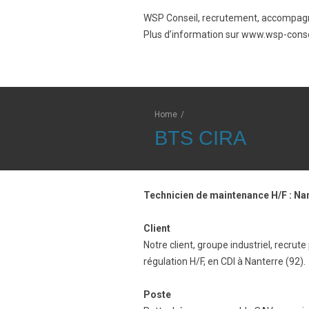
WSP Conseil, recrutement, accompagn
Plus d’information sur www.wsp-cons
Home
/
BTS CIRA
Technicien de maintenance H/F : Nan
Client
Notre client, groupe industriel, recru
régulation H/F, en CDI à Nanterre (92).
Poste