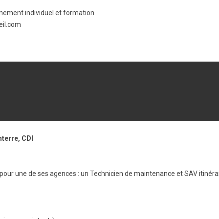
ement individuel et formation
eil.com
terre, CDI
te pour une de ses agences : un Technicien de maintenance et SAV itinér