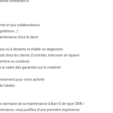
ions consistent à :
ents et aux collaborateurs
gulateurs…):
intenance chez le client.
ace ou à distante et établir un diagnostic
s chez les clients (Contrôler, intervenir et réparer
entive ou curative)
 le cadre des garanties sur le matériel
onnement pour votre activité
 l’atelier
le domaine de la maintenance à Bac+2 de type CIRA /
tenance, vous justifiez d’une première expérience