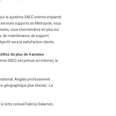
sur le système SNCC interne implanté
s services supports en Métropole, vous
isées, vous interviendrez en plus sur
s, de maintenance, de support
ectif sera la satisfaction clients.
stifiez de plus de 4 années
me SNCC est prévue en interne), le
national. Anglais professionnel
tre géographique plus étendu : La
 à notre conseil Fabrice Salamon,