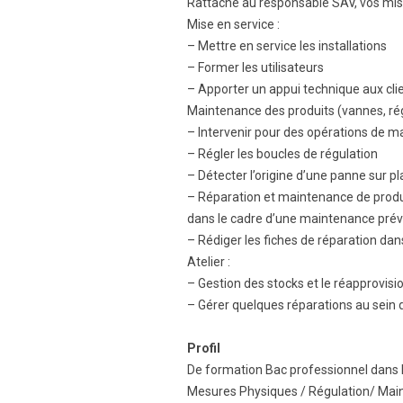
Rattaché au responsable SAV, vos miss
Mise en service :
– Mettre en service les installations
– Former les utilisateurs
– Apporter un appui technique aux cli
Maintenance des produits (vannes, ré
– Intervenir pour des opérations de ma
– Régler les boucles de régulation
– Détecter l’origine d’une panne sur pl
– Réparation et maintenance de produit
dans le cadre d’une maintenance prév
– Rédiger les fiches de réparation dans
Atelier :
– Gestion des stocks et le réapprovisi
– Gérer quelques réparations au sein de
Profil
De formation Bac professionnel dans 
Mesures Physiques / Régulation/ Main