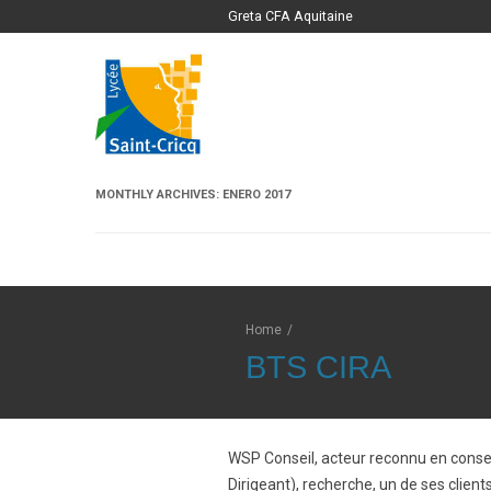
Greta CFA Aquitaine
MONTHLY ARCHIVES:
ENERO 2017
Home
/
BTS CIRA
WSP Conseil, acteur reconnu en consei
Dirigeant), recherche, un de ses clie