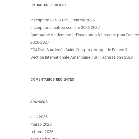
ENTRADAS RECIENTES
Inscription BTS & CPGE rentrée 2026
Inscriptions rentrée scolaire 2026-2027
Campagne de demande d’inscription à l’internat pour l’année
2026-2027
ERASMUS au lycée Saint-Cricq : reportage de France 3
Section Internationale Américaine / BFI : admissions 2026
COMENTARIOS RECIENTES
ARCHIVOS
julio 2026
marzo 2026
febrero 2026