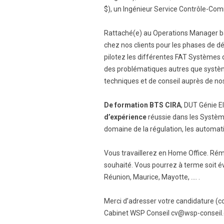
$), un Ingénieur Service Contrôle-Co
Rattaché(e) au Operations Manager ba
chez nos clients pour les phases de dé
pilotez les différentes FAT Systèmes 
des problématiques autres que systèm
techniques et de conseil auprès de nos 
De formation BTS CIRA
, DUT Génie E
d’expérience
réussie dans les Systèm
domaine de la régulation, les automat
Vous travaillerez en Home Office. Rému
souhaité. Vous pourrez à terme soit év
Réunion, Maurice, Mayotte, …. .
Merci d’adresser votre candidature (c
Cabinet WSP Conseil cv@wsp-conseil