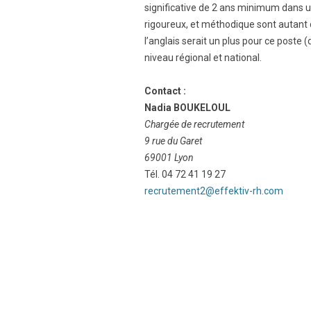
significative de 2 ans minimum dans u
rigoureux, et méthodique sont autant d
l’anglais serait un plus pour ce poste
niveau régional et national.
Contact :
Nadia BOUKELOUL
Chargée de recrutement
9 rue du Garet
69001 Lyon
Tél. 04 72 41 19 27
recrutement2@effektiv-rh.com