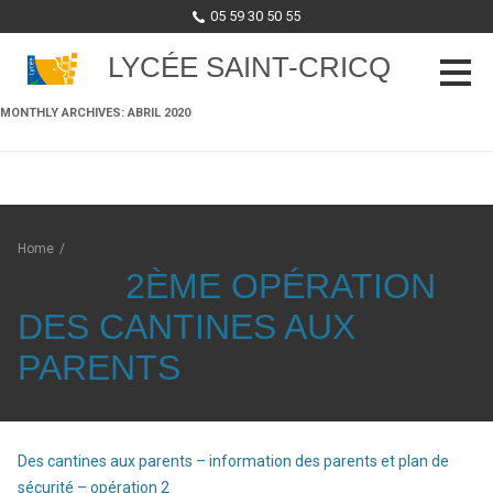
05 59 30 50 55
LYCÉE SAINT-CRICQ
MONTHLY ARCHIVES:
ABRIL 2020
Skip to content
Home
/
2ÈME OPÉRATION
DES CANTINES AUX
PARENTS
Des cantines aux parents – information des parents et plan de
sécurité – opération 2