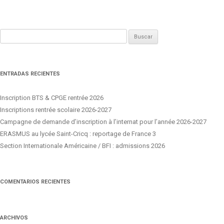
Buscar:
ENTRADAS RECIENTES
Inscription BTS & CPGE rentrée 2026
Inscriptions rentrée scolaire 2026-2027
Campagne de demande d’inscription à l’internat pour l’année 2026-2027
ERASMUS au lycée Saint-Cricq : reportage de France 3
Section Internationale Américaine / BFI : admissions 2026
COMENTARIOS RECIENTES
ARCHIVOS