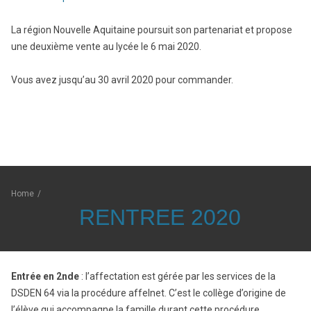
La région Nouvelle Aquitaine poursuit son partenariat et propose
une deuxième vente au lycée le 6 mai 2020.
Vous avez jusqu’au 30 avril 2020 pour commander.
Home
/
RENTREE 2020
Entrée en 2nde
: l’affectation est gérée par les services de la
DSDEN 64 via la procédure affelnet. C’est le collège d’origine de
l’élève qui accompagne la famille durant cette procédure.