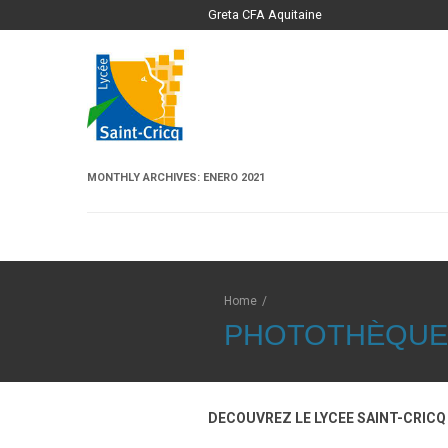
Greta CFA Aquitaine
MONTHLY ARCHIVES:
ENERO 2021
Home
/
PHOTOTHÈQUE
DECOUVREZ LE LYCEE SAINT-CRICQ