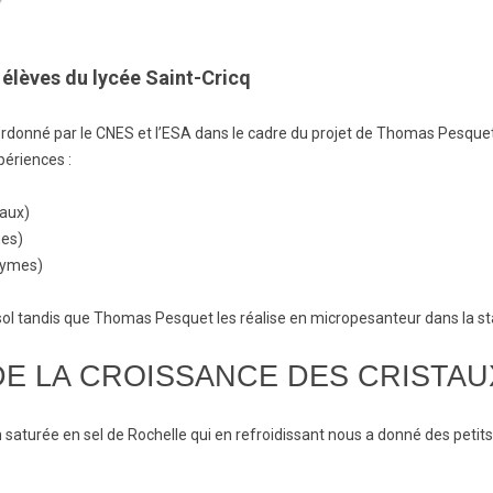
élèves du lycée Saint-Cricq
coordonné par le CNES et l’ESA dans le cadre du projet de Thomas Pesquet
périences :
taux)
nes)
zymes)
au sol tandis que Thomas Pesquet les réalise en micropesanteur dans la st
DE LA CROISSANCE DES CRISTAUX
saturée en sel de Rochelle qui en refroidissant nous a donné des petits