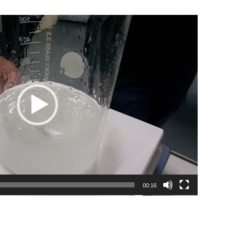
00:16