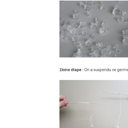
2ème étape :
On a suspendu ce germe au