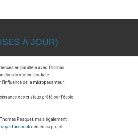
SES À JOUR)
riences en parallèle avec Thomas
n dans la station spatiale
er l’influence de la micropesanteur.
oissance des cristaux prêté par l’école
de Thomas Pesquet, mais également
roupe facebook
dédiée au projet.