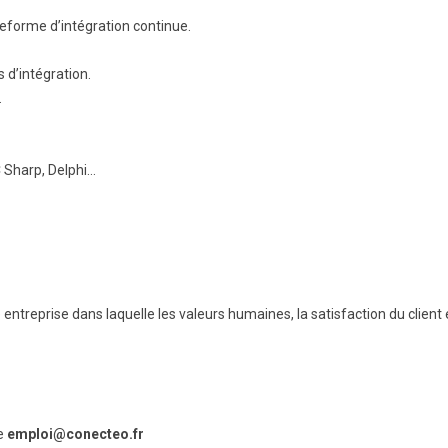
ateforme d’intégration continue.
s d’intégration.
.
 Sharp, Delphi…
ntreprise dans laquelle les valeurs humaines, la satisfaction du client e
se
emploi@conecteo.fr