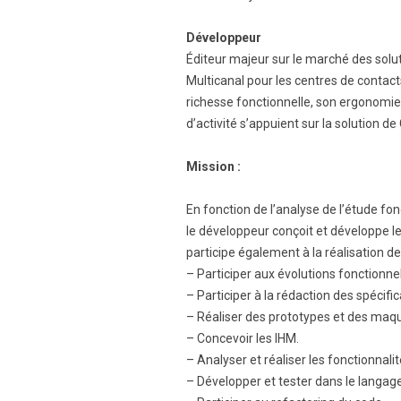
Développeur
Éditeur majeur sur le marché des solut
Multicanal pour les centres de contact
richesse fonctionnelle, son ergonomie e
d’activité s’appuient sur la solution d
Mission :
En fonction de l’analyse de l’étude fon
le développeur conçoit et développe le 
participe également à la réalisation de
– Participer aux évolutions fonctionne
– Participer à la rédaction des spécific
– Réaliser des prototypes et des maq
– Concevoir les IHM.
– Analyser et réaliser les fonctionnalit
– Développer et tester dans le langag