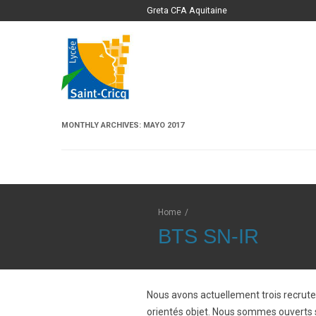
Greta CFA Aquitaine
MONTHLY ARCHIVES:
MAYO 2017
Home
/
BTS SN-IR
Nous avons actuellement trois recrut
orientés objet. Nous sommes ouverts s