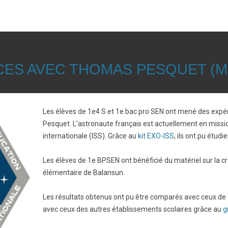
ES AVEC THOMAS PESQUET (MI
Les élèves de 1e4 S et 1e bac pro SEN ont mené des expé
Pesquet. L’astronaute français est actuellement en missio
internationale (ISS). Grâce au
kit EXO-ISS
, ils ont pu étudi
Les élèves de 1e BPSEN ont bénéficié du matériel sur la cr
élémentaire de Balansun.
Les résultats obtenus ont pu être comparés avec ceux 
avec ceux des autres établissements scolaires grâce au
g