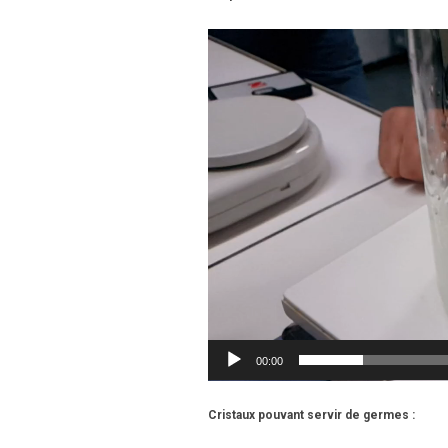
Reproductor
de
vídeo
00:00
Cristaux pouvant servir de germes :