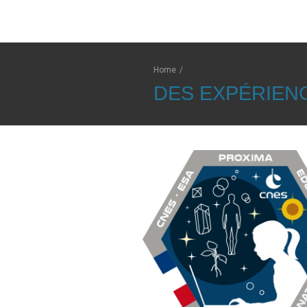
Home
/
DES EXPÉRIENC