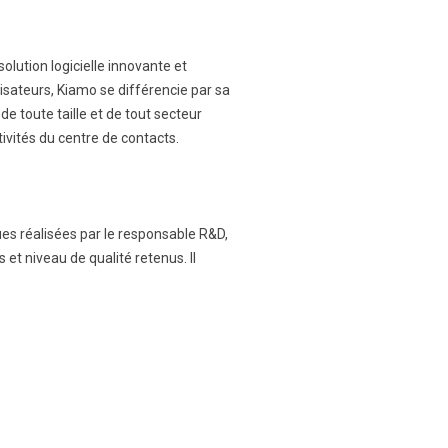
lution logicielle innovante et
isateurs, Kiamo se différencie par sa
de toute taille et de tout secteur
tivités du centre de contacts.
ques réalisées par le responsable R&D,
et niveau de qualité retenus. Il