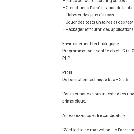
– Participer au refactoring du code.
– Contribuer à l’amélioration de la pl
– Elaborer des jeux d’essais.
– Jouer des tests unitaires et des test
– Packager et fournir des applications
Environnement technologique
Programmation orientée objet : C++, C
PHP…
Profil
De formation technique bac + 2 à 5.
Vous souhaitez vous investir dans une e
primordiaux.
Adressez-nous votre candidature.
CV et lettre de motivation – à l’adres