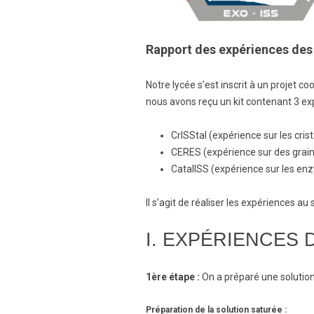
Rapport des expériences des 
Notre lycée s’est inscrit à un projet 
nous avons reçu un kit contenant 3 ex
CrISStal (expérience sur les cris
CERES (expérience sur des grai
CatalISS (expérience sur les en
Il s’agit de réaliser les expériences 
I. EXPÉRIENCES 
1ère étape :
On a préparé une solution 
Préparation de la solution saturée :