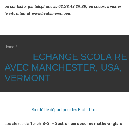
ou contacter par téléphone au 03.28.48.39.39, ou encore à visiter
le site internet www.bvctsmervil.com
Home
/
ECHANGE SCOLAIRE
AVEC MANCHESTER, USA,
VERMONT
Bientôt le départ pour les Etats-Unis.
Les élèves de
1ère 5 S-SI – Section européenne
maths-anglais