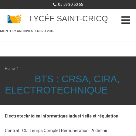
05 59 30 50 55
LYCÉE SAINT-CRICQ
MONTHLY ARCHIVES:
ENERO 2016
Skip to content
Home
/
BTS : CRSA, CIRA,
ELECTROTECHNIQUE
Electrotechnicien informatique industrielle et régulation
Contrat : CDI Temps Complet Rémunération : A définir