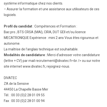
système informatique chez nos clients.
– Assurer la formation et une assistance aux utilisateurs de ces
logiciels.
Profil du candidat
: Compétences et Formation :
Bac pro ; BTS CRSA (MAI), CIRA, DUT GEII et/ou licence
MECATRONIQUE Expérience : mini 2 ans Vous êtes rigoureux et
autonome.
La maîtrise de l’anglais technique est souhaitable.
Modalités de candidature :
Merci d’adresser votre candidature
(lettre + CV) par mail recrutement@divatec.fr<br /> ou sur notre
site internet www.divatec.fr, rejoignez-nous.
DIVATEC
ZA de la Sensive
44450 La Chapelle Basse Mer
Tél. : 00 33 (0)2 28 01 09 55
Fax : 00 33 (0)2 28 01 00 94