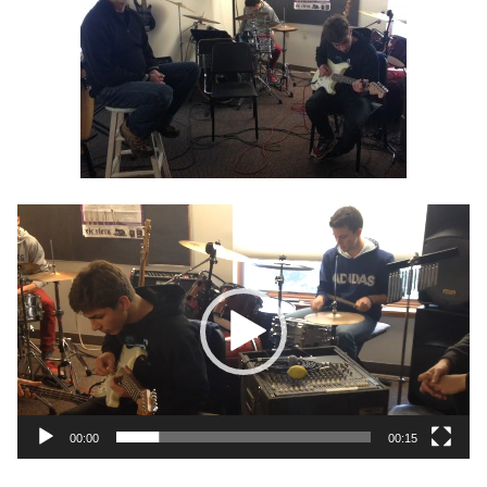
Reproductor
de
vídeo
00:00
00:15