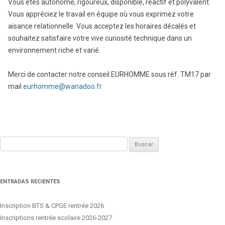
Vous êtes autonome, rigoureux, disponible, réactif et polyvalent.
Vous appréciez le travail en équipe où vous exprimez votre
aisance relationnelle. Vous acceptez les horaires décalés et
souhaitez satisfaire votre vive curiosité technique dans un
environnement riche et varié.
Merci de contacter notre conseil EURHOMME sous réf. TM17 par
mail
eurhomme@wanadoo.fr
Buscar:
ENTRADAS RECIENTES
Inscription BTS & CPGE rentrée 2026
Inscriptions rentrée scolaire 2026-2027