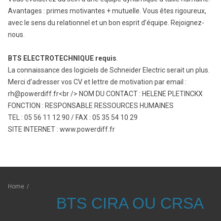
Avantages : primes motivantes + mutuelle. Vous êtes rigoureux,
avec le sens du relationnel et un bon esprit d’équipe. Rejoignez-
nous.
BTS ELECTROTECHNIQUE requis
.
La connaissance des logiciels de Schneider Electric serait un plus.
Merci d’adresser vos CV et lettre de motivation par email :
rh@powerdiff.fr<br /> NOM DU CONTACT : HELENE PLETINCKX
FONCTION : RESPONSABLE RESSOURCES HUMAINES
TEL : 05 56 11 12 90 / FAX : 05 35 54 10 29
SITE INTERNET : www.powerdiff.fr
Home
/
BTS CIRA OU CRSA