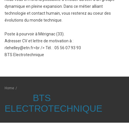
dynamique en pleine expansion. Dans ce métier alliant
technologie et contact humain, vous resterez au coeur des
évolutions du monde technique.
Poste à pourvoir à Mérignac (33).
Adresser CV et lettre de motivation à :
rlehelley@etn.fr<br /> Tél. : 05 56 07 93 93
BTS Electrotechnique
Home
/
BTS
ELECTROTECHNIQUE