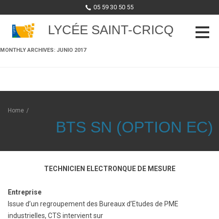
05 59 30 50 55
LYCÉE SAINT-CRICQ
MONTHLY ARCHIVES:
JUNIO 2017
Skip to content
Home
/
BTS SN (OPTION EC)
TECHNICIEN ELECTRONQUE DE MESURE
Entreprise
Issue d’un regroupement des Bureaux d’Etudes de PME
industrielles, CTS intervient sur