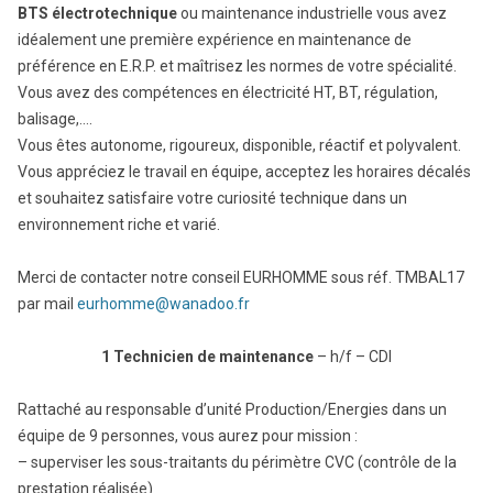
BTS électrotechnique
ou maintenance industrielle vous avez
idéalement une première expérience en maintenance de
préférence en E.R.P. et maîtrisez les normes de votre spécialité.
Vous avez des compétences en électricité HT, BT, régulation,
balisage,….
Vous êtes autonome, rigoureux, disponible, réactif et polyvalent.
Vous appréciez le travail en équipe, acceptez les horaires décalés
et souhaitez satisfaire votre curiosité technique dans un
environnement riche et varié.
Merci de contacter notre conseil EURHOMME sous réf. TMBAL17
par mail
eurhomme@wanadoo.fr
1 Technicien de maintenance
– h/f – CDI
Rattaché au responsable d’unité Production/Energies dans un
équipe de 9 personnes, vous aurez pour mission :
– superviser les sous-traitants du périmètre CVC (contrôle de la
prestation réalisée)