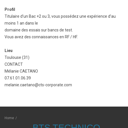
Profil
Titulaire d’un Bac +2 ou 3, vous possédez une expérience d’au
moins 1 an dans le
domaine des essais sur bancs de test.
Vous avez des connaissances en RF / HF.
Lieu
Toulouse (31)
CONTACT
Mélanie CAETANO
07.61.01.06.39
melanie.caetano@cts-corporate.com
Home
/
BTS TECHNICO-