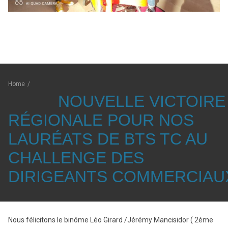
Home
/
NOUVELLE VICTOIRE
RÉGIONALE POUR NOS
LAURÉATS DE BTS TC AU
CHALLENGE DES
DIRIGEANTS COMMERCIAU
Nous félicitons le binôme Léo Girard /Jérémy Mancisidor ( 2éme