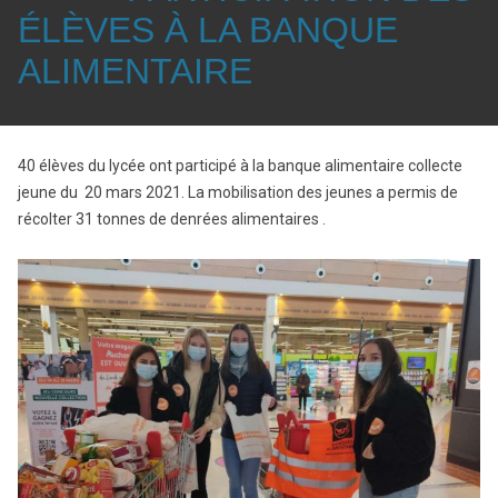
ÉLÈVES À LA BANQUE
ALIMENTAIRE
40 élèves du lycée ont participé à la banque alimentaire collecte
jeune du 20 mars 2021. La mobilisation des jeunes a permis de
récolter 31 tonnes de denrées alimentaires .