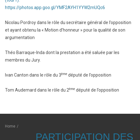
(tour1):
https://photos.app.goo.gl/YMF2AYH1YYW2mUQc6
Nicolau Pordroy dans le rôle du secrétaire général de l’opposition
et ayant obtenu la « Motion d’honneur » pour la qualité de son
argumentation
Théo Barraque-Inda dont la prestation a été saluée par les
membres du Jury.
ème
Ivan Canton dans le rôle du 3
député de l’opposition
ème
Tom Audemard dans le rôle du 2
député de l’opposition
Home
/
PARTICIPATION DES