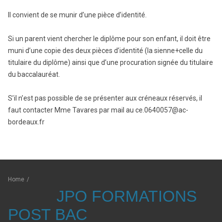
Il convient de se munir d’une pièce d’identité.
Si un parent vient chercher le diplôme pour son enfant, il doit être
muni d’une copie des deux pièces d’identité (la sienne+celle du
titulaire du diplôme) ainsi que d’une procuration signée du titulaire
du baccalauréat.
S’il n’est pas possible de se présenter aux créneaux réservés, il
faut contacter Mme Tavares par mail au ce.0640057@ac-
bordeaux.fr
Home
/
JPO FORMATIONS
POST BAC