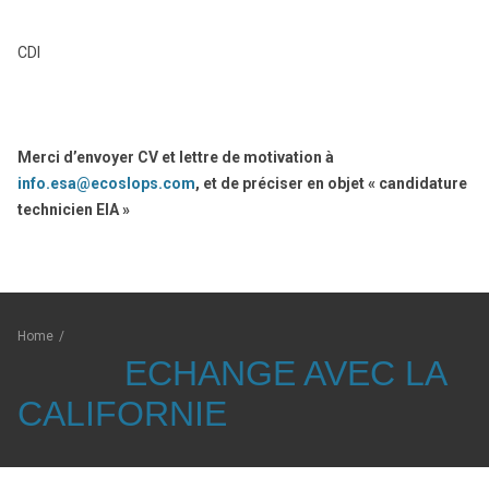
CDI
Merci d’envoyer CV et lettre de motivation à
info.esa@ecoslops.com
, et de préciser en objet « candidature
technicien EIA »
Home
/
ECHANGE AVEC LA
CALIFORNIE