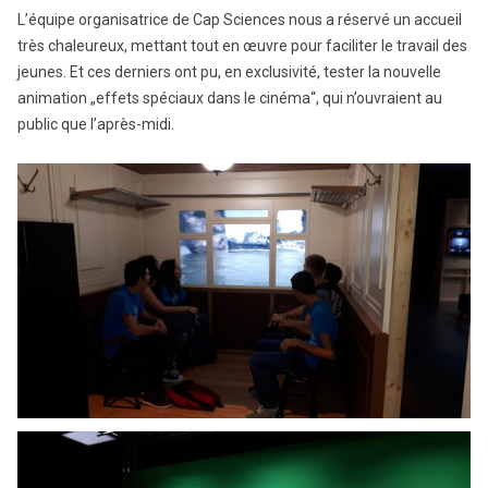
L’équipe organisatrice de Cap Sciences nous a réservé un accueil
très chaleureux, mettant tout en œuvre pour faciliter le travail des
jeunes. Et ces derniers ont pu, en exclusivité, tester la nouvelle
animation „effets spéciaux dans le cinéma“, qui n’ouvraient au
public que l’après-midi.