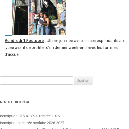
Vendredi 19 octobre
:
Ultime journée avec les correspondants au
lycée avant de profiter d’un dernier week-end avec les familles
d’accueil.
Suchen
nach:
NEUESTE BEITRÄGE
Inscription BTS & CPGE rentrée 2026
Inscriptions rentrée scolaire 2026-2027