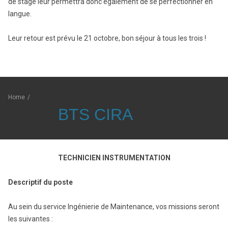
de stage leur permettra donc également de se perfectionner en
langue.
Leur retour est prévu le 21 octobre, bon séjour à tous les trois !
Home
/
BTS CIRA
TECHNICIEN INSTRUMENTATION
Descriptif du poste
Au sein du service Ingénierie de Maintenance, vos missions seront
les suivantes :