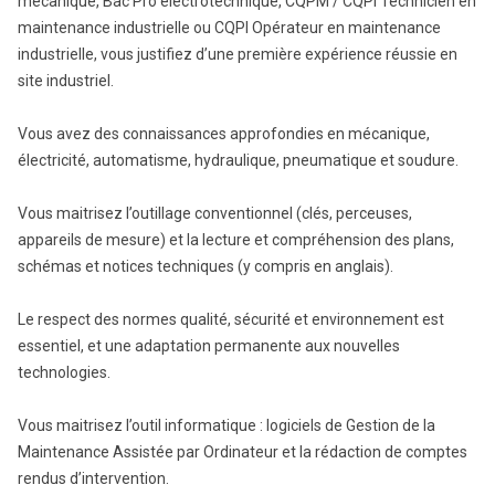
mécanique, Bac Pro électrotechnique, CQPM / CQPI Technicien en
maintenance industrielle ou CQPI Opérateur en maintenance
industrielle, vous justifiez d’une première expérience réussie en
site industriel.
Vous avez des connaissances approfondies en mécanique,
électricité, automatisme, hydraulique, pneumatique et soudure.
Vous maitrisez l’outillage conventionnel (clés, perceuses,
appareils de mesure) et la lecture et compréhension des plans,
schémas et notices techniques (y compris en anglais).
Le respect des normes qualité, sécurité et environnement est
essentiel, et une adaptation permanente aux nouvelles
technologies.
Vous maitrisez l’outil informatique : logiciels de Gestion de la
Maintenance Assistée par Ordinateur et la rédaction de comptes
rendus d’intervention.