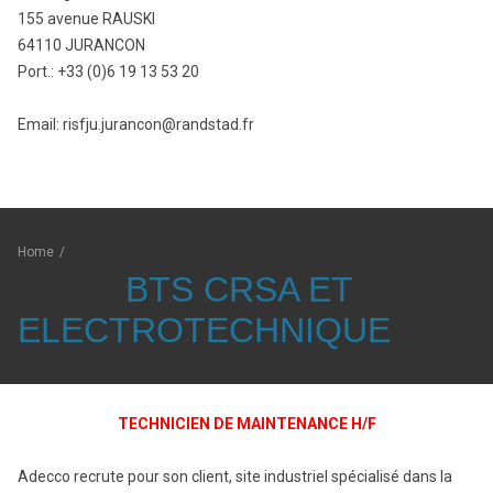
155 avenue RAUSKI
64110 JURANCON
Port.: +33 (0)6 19 13 53 20
Email: risfju.jurancon@randstad.fr
Home
/
BTS CRSA ET
ELECTROTECHNIQUE
TECHNICIEN DE MAINTENANCE H/F
Adecco recrute pour son client, site industriel spécialisé dans la