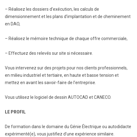
– Réalisez les dossiers d’exécution, les calculs de
dimensionnement et les plans d’implantation et de cheminement
en DAO,
– Réalisez le mémoire technique de chaque offre commerciale,
– Effectuez des relevés sur site si nécessaire.
Vous intervenez sur des projets pour nos clients professionnels,
en milieu industriel et tertiaire, en haute et basse tension et
mettez en avant les savoir-faire de l’entreprise.
Vous utilisez le logiciel de dessin AUTOCAD et CANECO.
LE PROFIL
De formation dans le domaine du Génie Électrique ou autodidacte
expérimenté(e), vous justifiez d’une expérience similaire.