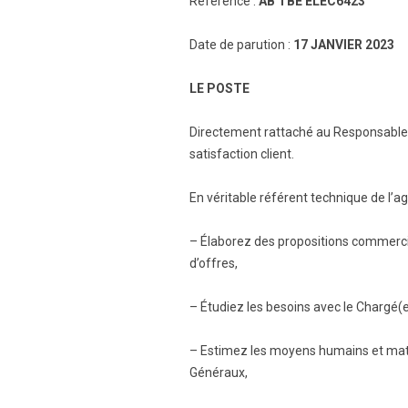
Référence :
AB TBE ELEC6423
Date de parution :
17 JANVIER 2023
LE POSTE
Directement rattaché au Responsable d
satisfaction client.
En véritable référent technique de l’ag
– Élaborez des propositions commercial
d’offres,
– Étudiez les besoins avec le Chargé(e)
– Estimez les moyens humains et matér
Généraux,