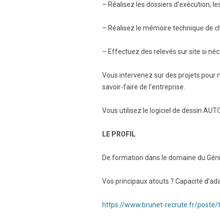
– Réalisez les dossiers d’exécution, 
– Réalisez le mémoire technique de 
– Effectuez des relevés sur site si néc
Vous intervenez sur des projets pour no
savoir-faire de l’entreprise.
Vous utilisez le logiciel de dessin A
LE PROFIL
De formation dans le domaine du Génie
Vos principaux atouts ? Capacité d’ad
https://www.brunet-recrute.fr/poste/