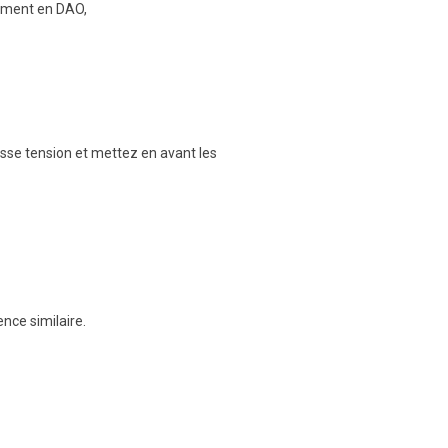
nement en DAO,
basse tension et mettez en avant les
nce similaire.