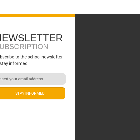
NEWSLETTER
UBSCRIPTION
bscribe to the school newsletter
 stay informed.