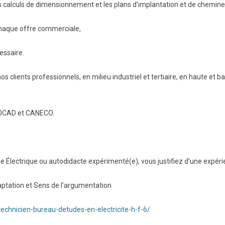
les calculs de dimensionnement et les plans d’implantation et de chemi
chaque offre commerciale,
essaire.
s clients professionnels, en milieu industriel et tertiaire, en haute et 
UTOCAD et CANECO.
 Électrique ou autodidacte expérimenté(e), vous justifiez d’une expérie
aptation et Sens de l’argumentation
technicien-bureau-detudes-en-electricite-h-f-6/