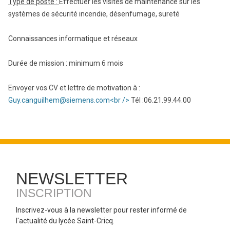
Type de poste :
Effectuer les visites de maintenance sur les
systèmes de sécurité incendie, désenfumage, sureté
Connaissances informatique et réseaux
Durée de mission : minimum 6 mois
Envoyer vos CV et lettre de motivation à :
Guy.canguilhem@siemens.com<br />
Tél :06.21.99.44.00
NEWSLETTER
INSCRIPTION
Inscrivez-vous à la newsletter pour rester informé de
l'actualité du lycée Saint-Cricq.