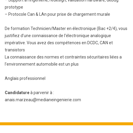
– Support à l’ingénierie, redesign, validation hardware, debug
prototype
– Protocole Can & LAn pour prise de chargement murale
De formation Technicien/Master en électronique (Bac +2/4), vous
justifiez d’une connaissance de l’électronique analogique
impérative. Vous avez des compétences en DCDC, CAN et
transistors
La connaissance des normes et contraintes sécuritaires liées a
l’environnement automobile est un plus
Anglais professionnel
Candidature
à parvenir à :
anais.marzeau@medianeingenierie.com