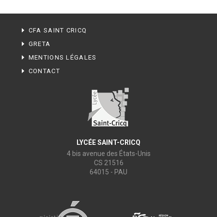
CFA SAINT CRICQ
GRETA
MENTIONS LÉGALES
CONTACT
LYCÉE SAINT-CRICQ
4 bis avenue des États-Unis
CS 21516
64015 - PAU