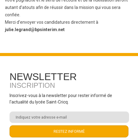
votre pugnacité et le sens de l’écoute et de la fidélisation seront
autant d’atouts afin de réussir dans la mission qui vous sera
confiée.
Merci d’envoyer vos candidatures directement à
julie.legrand@bpsinterim.net
NEWSLETTER
INSCRIPTION
Inscrivez-vous à la newsletter pour rester informé de
l'actualité du lycée Saint-Cricq.