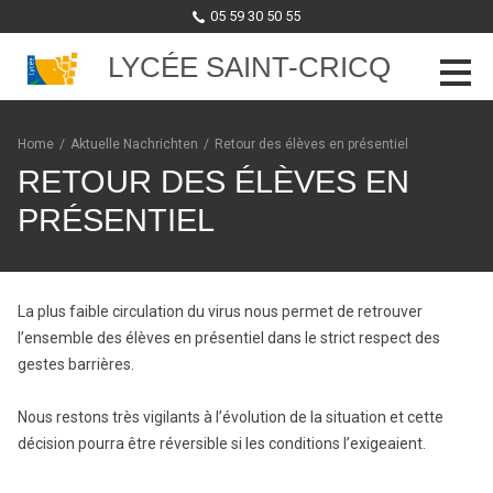
05 59 30 50 55
LYCÉE SAINT-CRICQ
Skip to content
Home
/
Aktuelle Nachrichten
/
Retour des élèves en présentiel
RETOUR DES ÉLÈVES EN
PRÉSENTIEL
La plus faible circulation du virus nous permet de retrouver
l’ensemble des élèves en présentiel dans le strict respect des
gestes barrières.
Nous restons très vigilants à l’évolution de la situation et cette
décision pourra être réversible si les conditions l’exigeaient.