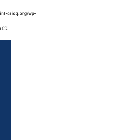
nt-cricq.org/wp-
 CDI.