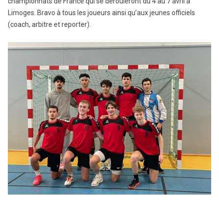
championnats de France qui se dérouleront du 4 au 7 avril à
Limoges. Bravo à tous les joueurs ainsi qu’aux jeunes officiels
(coach, arbitre et reporter).