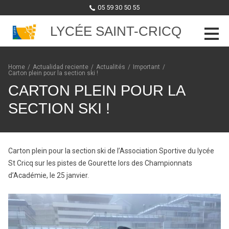
05 59 30 50 55
LYCÉE SAINT-CRICQ
Skip to content
Home
/
Actualidad reciente
/
Actualités
/
Important
/
Carton plein pour la section ski !
CARTON PLEIN POUR LA
SECTION SKI !
Carton plein pour la section ski de l’Association Sportive du lycée
St Cricq sur les pistes de Gourette lors des Championnats
d’Académie, le 25 janvier.