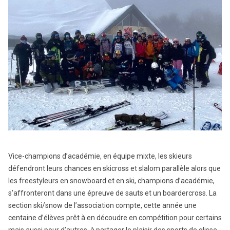
Vice-champions d’académie, en équipe mixte, les skieurs
défendront leurs chances en skicross et slalom parallèle alors que
les freestyleurs en snowboard et en ski, champions d’académie,
s’affronteront dans une épreuve de sauts et un boardercross. La
section ski/snow de l’association compte, cette année une
centaine d’élèves prêt à en découdre en compétition pour certains
mais aussi pour d’autres, à partager le plaisir des sports de glisse