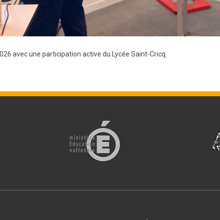
026 avec une participation active du Lycée Saint-Cricq.