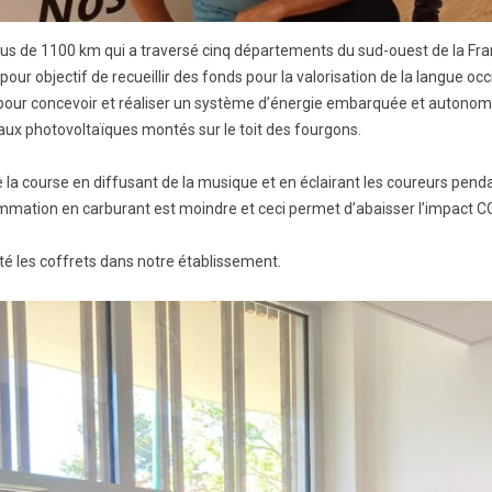
us de 1100 km qui a traversé cinq départements du sud-ouest de la Fran
pour objectif de recueillir des fonds pour la valorisation de la langue oc
q pour concevoir et réaliser un système d’énergie embarquée et autono
eaux photovoltaïques montés sur le toit des fourgons.
e la course en diffusant de la musique et en éclairant les coureurs penda
sommation en carburant est moindre et ceci permet d’abaisser l’impact 
té les coffrets dans notre établissement.