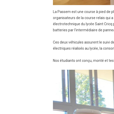
La Passem est une course à pied de pl
organisateurs de la course relais qui a 
électrotechnique du lycée Saint Cric
batteries par l’intermédiaire de pann
Ces deux véhicules assurent le suivi d
électriques réalisés au lycée, la con
Nos étudiants ont conçu, monté et tes