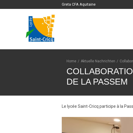
Greta CFA Aquitaine
Home
/
Aktuelle Nachrichten
/
Collabor
COLLABORATION
DE LA PASSEM
Le lycée Saint-Cricq participe à la Pa