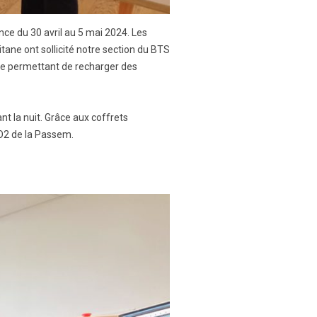
ce du 30 avril au 5 mai 2024. Les
citane ont sollicité notre section du BTS
me permettant de recharger des
nt la nuit. Grâce aux coffrets
CO2 de la Passem.