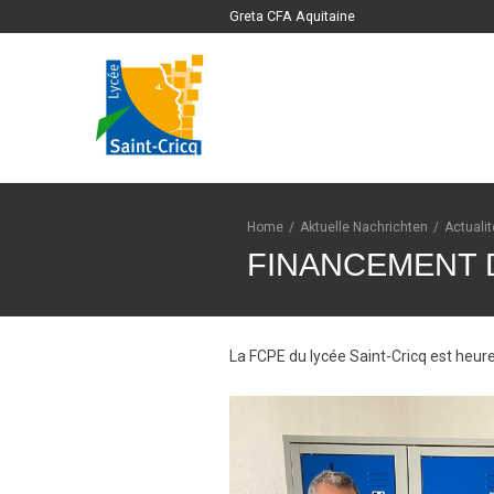
Greta CFA Aquitaine
Home
/
Aktuelle Nachrichten
/
Actuali
FINANCEMENT D
La FCPE du lycée Saint-Cricq est heur