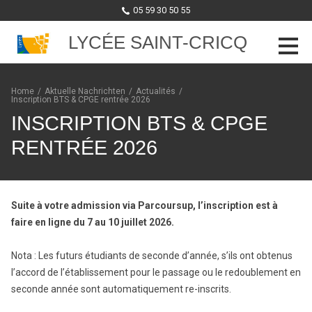
05 59 30 50 55
LYCÉE SAINT-CRICQ
Skip to content
Home
/
Aktuelle Nachrichten
/
Actualités
/
Inscription BTS & CPGE rentrée 2026
INSCRIPTION BTS & CPGE
RENTRÉE 2026
Suite à votre admission via Parcoursup, l’inscription est à
faire en ligne du 7 au 10 juillet 2026.
Nota : Les futurs étudiants de seconde d’année, s’ils ont obtenus
l’accord de l’établissement pour le passage ou le redoublement en
seconde année sont automatiquement re-inscrits.