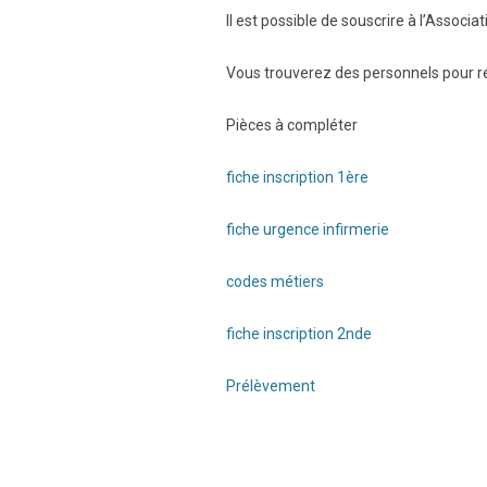
Il est possible de souscrire à l’Associ
Vous trouverez des personnels pour répo
Pièces à compléter
fiche inscription 1ère
fiche urgence infirmerie
codes métiers
fiche inscription 2nde
Prélèvement