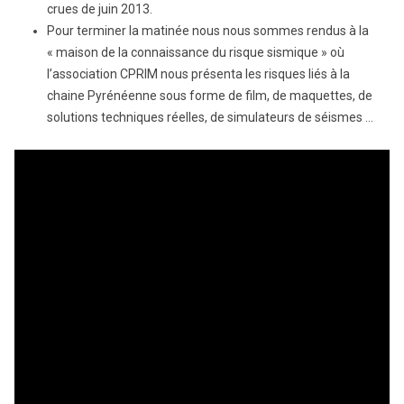
crues de juin 2013.
Pour terminer la matinée nous nous sommes rendus à la
« maison de la connaissance du risque sismique » où
l’association CPRIM nous présenta les risques liés à la
chaine Pyrénéenne sous forme de film, de maquettes, de
solutions techniques réelles, de simulateurs de séismes …