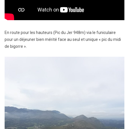
En route pour les hauteurs (Pic du Jer 948m) via le funiculaire
pour un déjeuner bien mérité face au seul et unique « pic du midi
de bigorre ».