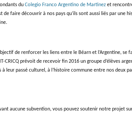
pondants du
Colegio Franco Argentino de Martinez
et rencontr
t de faire découvrir à nos pays qu’ils sont aussi liés par une 
ine.
jectif de renforcer les liens entre le Béarn et l’Argentine, se 
NT-CRICQ prévoit de recevoir fin 2016 un groupe d’élèves argen
ns à leur passé culturel, à l’histoire commune entre nos deux 
ant aucune subvention, vous pouvez soutenir notre projet sur