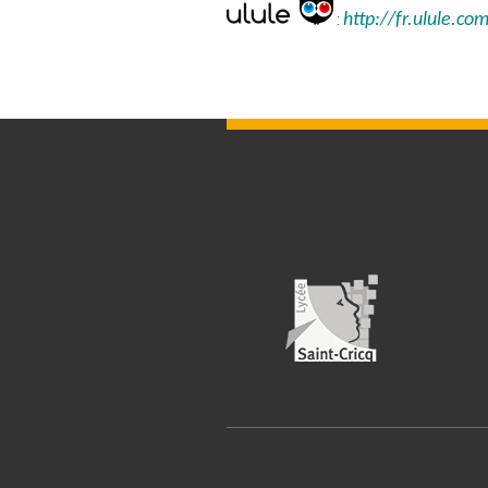
http://fr.ulule.co
: