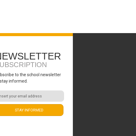
NEWSLETTER
UBSCRIPTION
bscribe to the school newsletter
 stay informed.