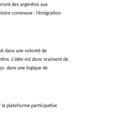
eront des argentins aux
histoire commune : l’émigration
fait dans une volonté de
tins. L’idée est donc vraiment de
pays dans une logique de
 la plateforme participative