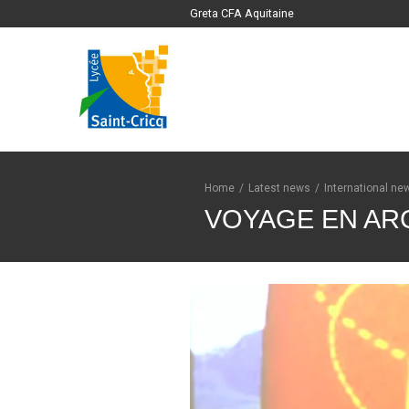
Greta CFA Aquitaine
Home
/
Latest news
/
International ne
VOYAGE EN AR