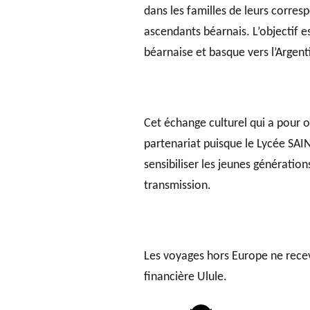
dans les familles de leurs corres
ascendants béarnais. L’objectif es
béarnaise et basque vers l’Argent
Cet échange culturel qui a pour ob
partenariat puisque le Lycée SAI
sensibiliser les jeunes génératio
transmission.
Les voyages hors Europe ne recev
financière Ulule.